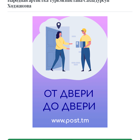
Ходжакова