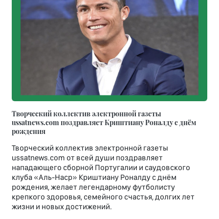
Творческий коллектив электронной газеты
ussatnews.com поздравляет Криштиану Роналду с днём
рождения
Творческий коллектив электронной газеты
ussatnews.com от всей души поздравляет
нападающего сборной Португалии и саудовского
клуба «Аль-Наср» Криштиану Роналду с днём
рождения, желает легендарному футболисту
крепкого здоровья, семейного счастья, долгих лет
жизни и новых достижений.