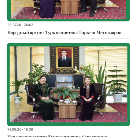
23.07.26 - 20:02
Народный артист Туркменистана Тиркеш Мeтназаров
14.06.26 - 18:08
Народная артистка Туркменистана Сахыдурсун