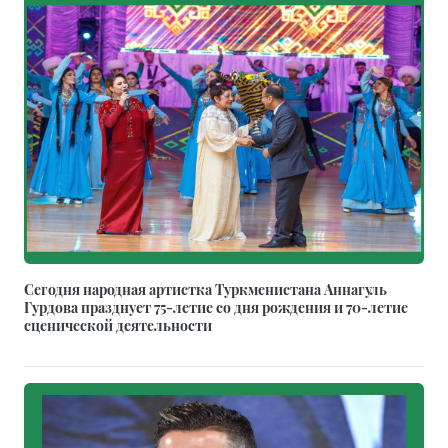
Сегодня народная артистка Туркменистана Аннагуль
Гурдова празднует 75-летие со дня рождения и 70-летие
сценической деятельности