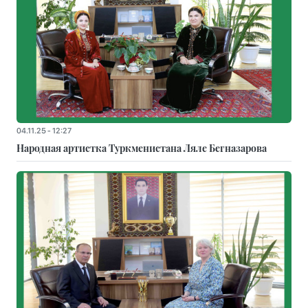
04.11.25 - 12:27
Народная артистка Туркменистана Ляле Бегназарова