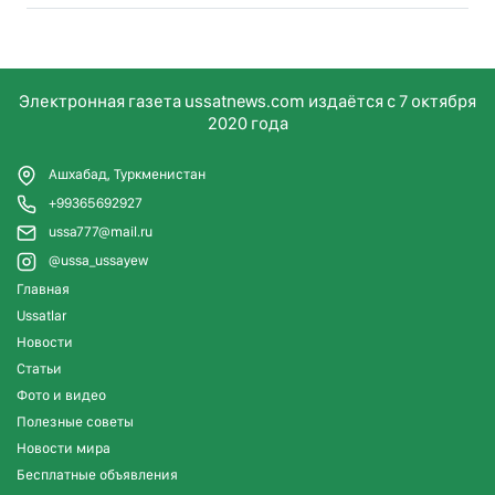
Электронная газета ussatnews.com издаётся с 7 октября
2020 года
Ашхабад, Туркменистан
+99365692927
ussa777@mail.ru
@ussa_ussayew
Главная
Ussatlar
Новости
Статьи
Фото и видео
Полезные советы
Новости мира
Бесплатные объявления