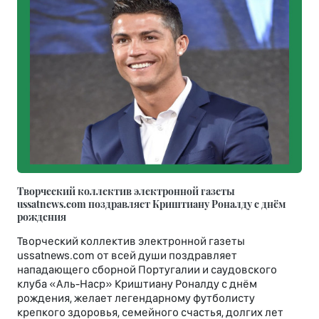
Творческий коллектив электронной газеты
ussatnews.com поздравляет Криштиану Роналду с днём
рождения
Творческий коллектив электронной газеты
ussatnews.com от всей души поздравляет
нападающего сборной Португалии и саудовского
клуба «Аль-Наср» Криштиану Роналду с днём
рождения, желает легендарному футболисту
крепкого здоровья, семейного счастья, долгих лет