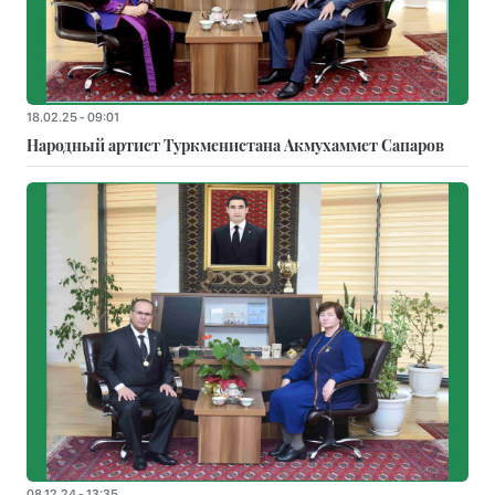
18.02.25 - 09:01
Народный артист Туркменистана Акмухаммет Сапаров
08.12.24 - 13:35