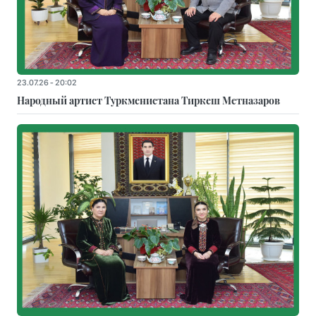
23.07.26 - 20:02
Народный артист Туркменистана Тиркеш Мeтназаров