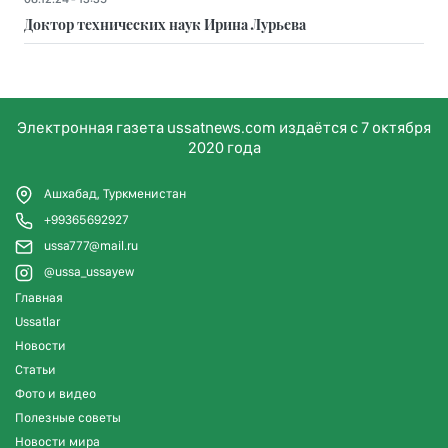
Доктор технических наук Ирина Лурьева
Электронная газета ussatnews.com издаётся с 7 октября
2020 года
Ашхабад, Туркменистан
+99365692927
ussa777@mail.ru
@ussa_ussayew
Главная
Ussatlar
Новости
Статьи
Фото и видео
Полезные советы
Новости мира