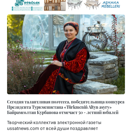
Сегодня талантливая поэтесса, победительница конкурса
Президента Туркменистана «Türkmeniň Altyn asyry»
Байрамсолтан Курбанова отмечает 50 - летний юбилей
Творческий коллектив электронной газеты
ussatnews.com от всей души поздравляет