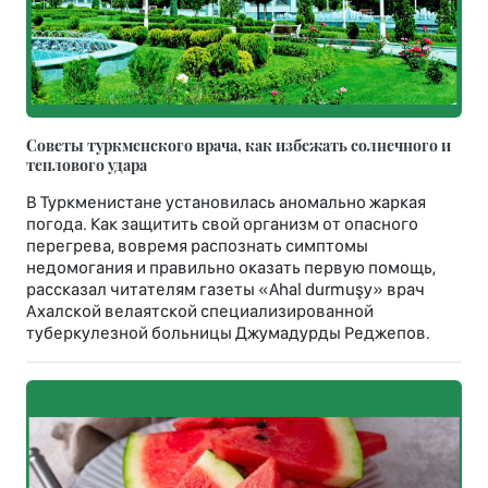
Советы туркменского врача, как избежать солнечного и
теплового удара
В Туркменистане установилась аномально жаркая
погода. Как защитить свой организм от опасного
перегрева, вовремя распознать симптомы
недомогания и правильно оказать первую помощь,
рассказал читателям газеты «Ahal durmuşy» врач
Ахалской велаятской специализированной
туберкулезной больницы Джумадурды Реджепов.