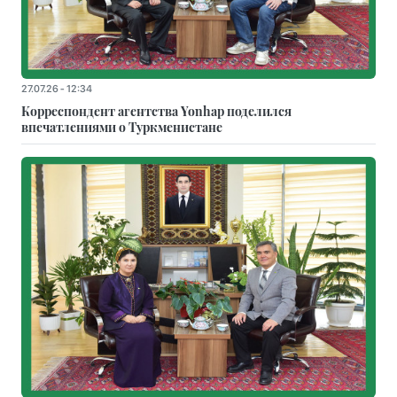
27.07.26 - 12:34
Корреспондент агентства Yonhap поделился
впечатлениями о Туркменистане