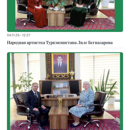
04.11.25 - 12:27
Народная артистка Туркменистана Ляле Бегназарова