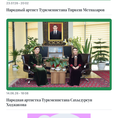
23.07.26 - 20:02
Народный артист Туркменистана Тиркеш Мeтназаров
14.06.26 - 18:08
Народная артистка Туркменистана Сахыдурсун
Ходжакова