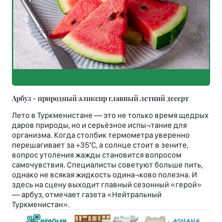
Арбуз - природный эликсир главный летний десерт
Лето в Туркменистане — это не только время щедрых
даров природы, но и серьёзное испы¬тание для
организма. Когда столбик термометра уверенно
перешагивает за +35°С, а солнце стоит в зените,
вопрос утоления жажды становится вопросом
самочувствия. Специалисты советуют больше пить,
однако не всякая жидкость одина¬ково полезна. И
здесь на сцену выходит главный сезонный «герой»
— арбуз, отмечает газета «Нейтральный
Туркменистан».