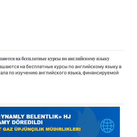
аются на бесплатные курсы по английскому языку
шаются на бесплатные курсы по английскому языку в
ала по изучению английского языка, финансируемой