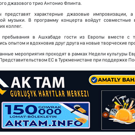
ого джазового трио Антонио Флинта.
ы представят характерные джазовые импровизации, а
кой музыки. В программу концерта войдут совместные 
их коллег.
 пребывания в Ашхабаде гости из Европы вместе с ту
сь опытом и вдохновив друг друга на новые творческие пр
нные мероприятия проходят в рамках Недели культуры Евр
 Представительством ЕС в Туркменистане при поддержке По