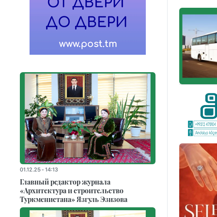
01.12.25 - 14:13
Главный редактор журнала
«Архитектура и строительство
Туркменистана» Язгуль Эзизова