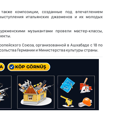
 также композиции, созданные под впечатлением
выступления итальянских джазменов и их молодых
ркменскими музыкантами провели мастер-классы,
оекты.
опейского Союза, организованной в Ашхабаде с 18 по
сольства Германии и Министерства культуры страны.