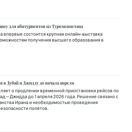
вку для абитуриентов из Туркменистана
а впервые состоится крупная онлайн-выставка
озможностям получения высшего образования в
в в Дубай и Джидду до начала апреля
ляет о продлении временной приостановки рейсов по
д – Джидда до 1 апреля 2026 года. Решение связано с
анства Ирана и необходимостью проведения
безопасности полётов.