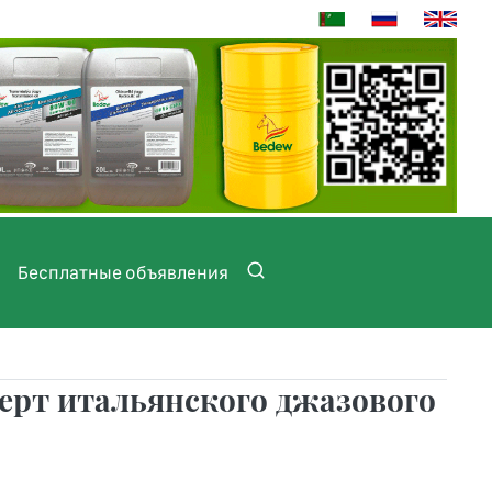
Бесплатные объявления
церт итальянского джазового