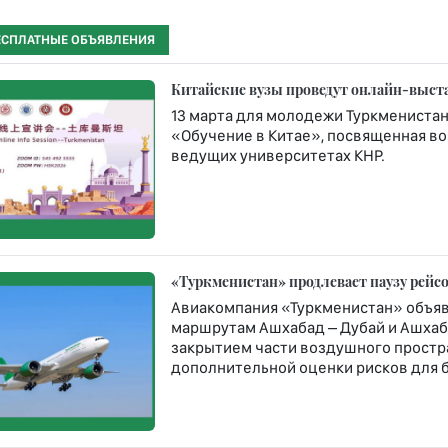
ЕСПЛАТНЫЕ ОБЪЯВЛЕНИЯ
Китайские вузы проведут онлайн-выста
13 марта для молодежи Туркменистан
«Обучение в Китае», посвященная в
ведущих университетах КНР.
«Туркменистан» продлевает паузу рейсо
Авиакомпания «Туркменистан» объяв
маршрутам Ашхабад – Дубай и Ашхаба
закрытием части воздушного простр
дополнительной оценки рисков для 