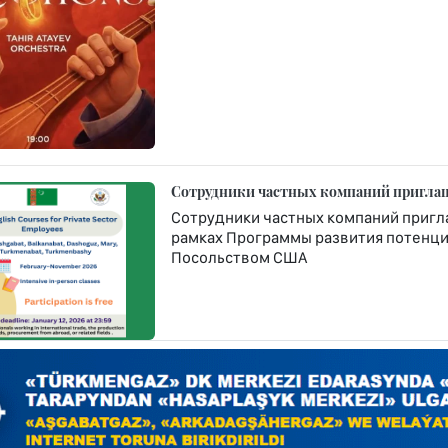
Сотрудники частных компаний приглаш
Сотрудники частных компаний пригла
рамках Программы развития потенци
Посольством США