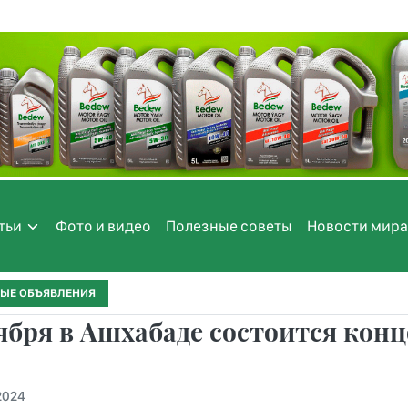
тьи
Фото и видео
Полезные советы
Новости мира
ЫЕ ОБЪЯВЛЕНИЯ
ября в Ашхабаде состоится кон
.2024