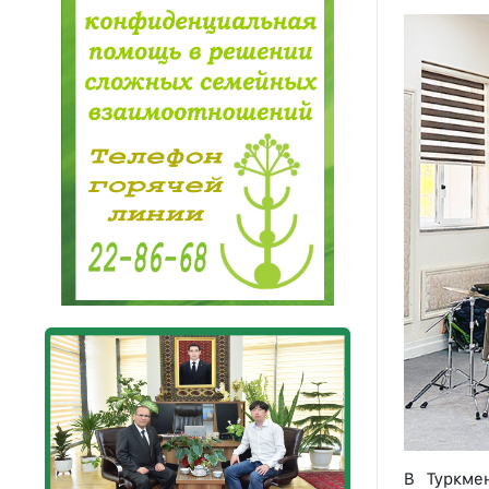
В Туркме