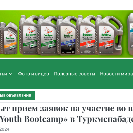
тьи
Фото и видео
Полезные советы
Новости мира
ЫЕ ОБЪЯВЛЕНИЯ
т прием заявок на участие во
Youth Bootcamp» в Туркменабад
.2024