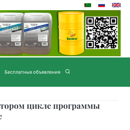
Бесплатные объявления
 втором цикле программы
е