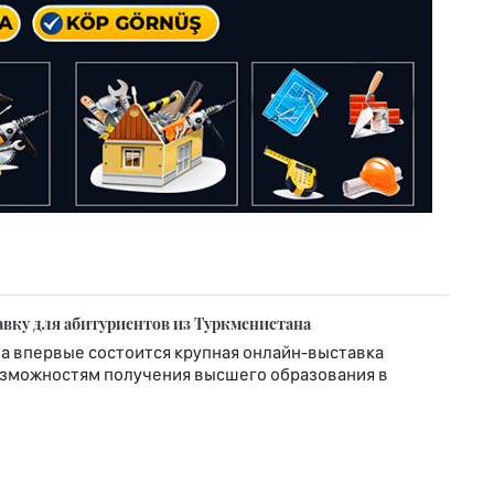
вку для абитуриентов из Туркменистана
а впервые состоится крупная онлайн-выставка
озможностям получения высшего образования в