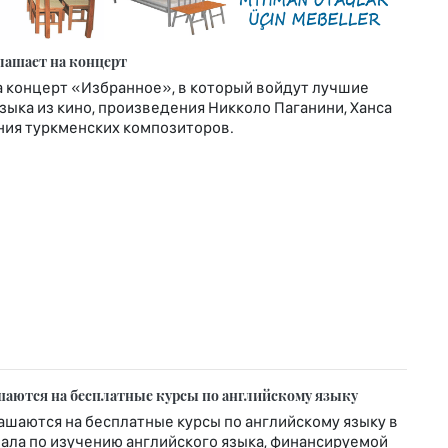
лашает на концерт
а концерт «Избранное», в который войдут лучшие
ыка из кино, произведения Никколо Паганини, Ханса
ния туркменских композиторов.
аются на бесплатные курсы по английскому языку
шаются на бесплатные курсы по английскому языку в
ала по изучению английского языка, финансируемой