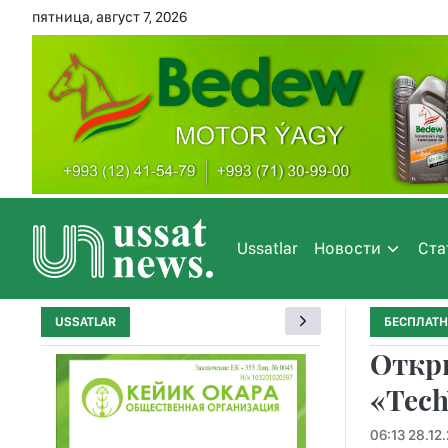
пятница, август 7, 2026
Ussatlar
Новости
Ста
USSATLAR
БЕСПЛАТН
Откры
«Tech
06:13 28.12