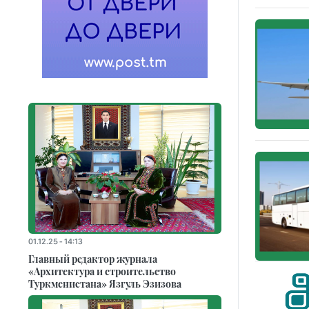
01.12.25 - 14:13
Главный редактор журнала
«Архитектура и строительство
Туркменистана» Язгуль Эзизова