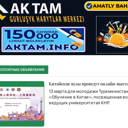
ЕСПЛАТНЫЕ ОБЪЯВЛЕНИЯ
Китайские вузы проведут онлайн-выста
13 марта для молодежи Туркменистан
«Обучение в Китае», посвященная в
ведущих университетах КНР.