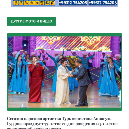
ДРУГИЕ ФОТО И ВИДЕО
Сегодня народная артистка Туркменистана Аннагуль
Гурдова празднует 75-летие со дня рождения и 70-летие
сценической деятельности