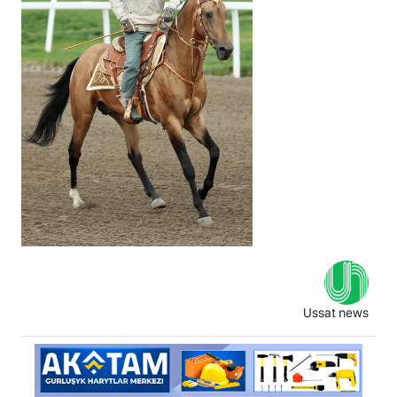
Ussat news