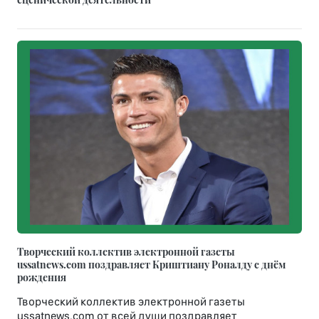
Творческий коллектив электронной газеты
ussatnews.com поздравляет Криштиану Роналду с днём
рождения
Творческий коллектив электронной газеты
ussatnews.com от всей души поздравляет