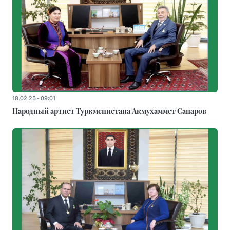
18.02.25 - 09:01
Народный артист Туркменистана Акмухаммет Сапаров