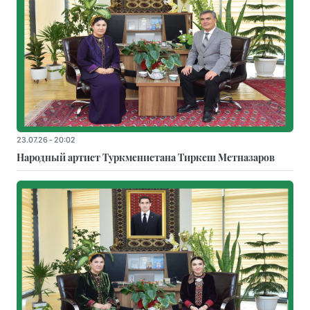
23.07.26 - 20:02
Народный артист Туркменистана Тиркеш Мeтназаров