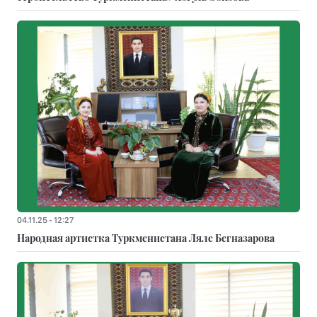
04.11.25 - 12:27
Народная артистка Туркменистана Ляле Бегназарова