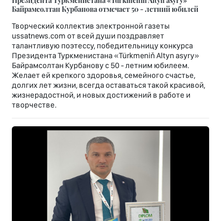
Президента Туркменистана «Türkmeniň Altyn asyry»
Байрамсолтан Курбанова отмечает 50 - летний юбилей
Творческий коллектив электронной газеты
ussatnews.com от всей души поздравляет
талантливую поэтессу, победительницу конкурса
Президента Туркменистана «Türkmeniň Altyn asyry»
Байрамсолтан Курбанову с 50 - летним юбилеем.
Желает ей крепкого здоровья, семейного счастье,
долгих лет жизни, всегда оставаться такой красивой,
жизнерадостной, и новых достижений в работе и
творчестве.