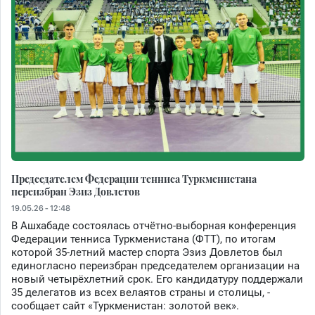
Председателем Федерации тенниса Туркменистана
переизбран Эзиз Довлетов
19.05.26 - 12:48
В Ашхабаде состоялась отчётно-выборная конференция
Федерации тенниса Туркменистана (ФТТ), по итогам
которой 35-летний мастер спорта Эзиз Довлетов был
единогласно переизбран председателем организации на
новый четырёхлетний срок. Его кандидатуру поддержали
35 делегатов из всех велаятов страны и столицы, -
сообщает сайт «Туркменистан: золотой век».