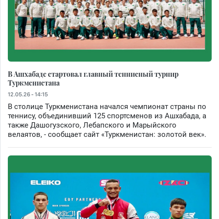
В Ашхабаде стартовал главный теннисный турнир
Туркменистана
12.05.26 - 14:15
В столице Туркменистана начался чемпионат страны по
теннису, объединивший 125 спортсменов из Ашхабада, а
также Дашогузского, Лебапского и Марыйского
велаятов, - сообщает сайт «Туркменистан: золотой век».