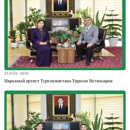
23.07.26 - 20:02
Народный артист Туркменистана Тиркеш Мeтназаров