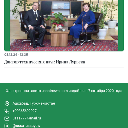
08.12.24 - 13:35
Доктор технических наук Ирина Лурьева
Электронная газета ussatnews.com издаётся с 7 октября 2020 года
Ашхабад, Туркменистан
+99365692927
ussa777@mail.ru
@ussa_ussayew