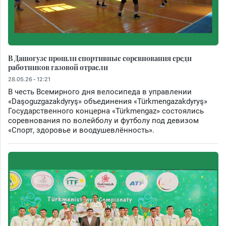
В Дашогузе прошли спортивные соревнования среди
работников газовой отрасли
28.05.26 - 12:21
В честь Всемирного дня велосипеда в управлении
«Daşoguzgazakdyryş» объединения «Türkmengazakdyryş»
Государственного концерна «Türkmengaz» состоялись
соревнования по волейболу и футболу под девизом
«Спорт, здоровье и воодушевлённость».