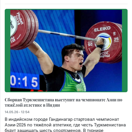
Сборная Туркменистана выступит на чемпионате Азии по
тяжёлой атлетике в Индии
14.05.26 - 12:54
В индийском городе Гандинагар стартовал чемпионат
Азии-2026 по тяжёлой атлетике, где честь Туркменистана
будут защищать шесть спортсменов. В турнире