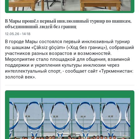
В Мары прошёл первый инклюзивный турнир по шашкам,
объединивший людей без границ
12.05.26 - 14:18
В городе Мары состоялся первый инклюзивный турнир
по шашкам «Çäksiz göçüm» («Ход без границ»), собравший
участников разных возрастов и возможностей.
Мероприятие стало площадкой для общения, взаимной
поддержки и укрепления культуры инклюзии через
интеллектуальный спорт, - сообщает сайт «Туркменистан:
золотой век».