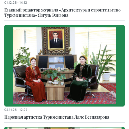
01.12.25 - 14:13
Главный редактор журнала «Архитектура и строительство
Туркменистана» Язгуль Эзизова
04.11.25 - 12:27
Народная артистка Туркменистана Ляле Бегназарова