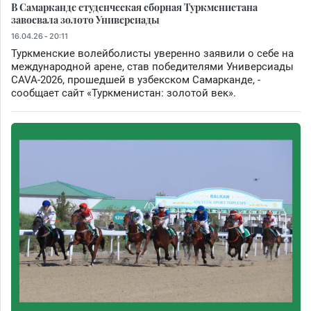
В Самарканде студенческая сборная Туркменистана
завоевала золото Универсиады
16.04.26 - 20:11
Туркменские волейболисты уверенно заявили о себе на
международной арене, став победителями Универсиады
CAVA-2026, прошедшей в узбекском Самарканде, -
сообщает сайт «Туркменистан: золотой век».