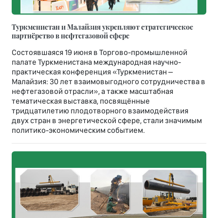
Туркменистан и Малайзия укрепляют стратегическое
партнёрство в нефтегазовой сфере
Состоявшаяся 19 июня в Торгово-промышленной
палате Туркменистана международная научно-
практическая конференция «Туркменистан –
Малайзия: 30 лет взаимовыгодного сотрудничества в
нефтегазовой отрасли», а также масштабная
тематическая выставка, посвящённые
тридцатилетию плодотворного взаимодействия
двух стран в энергетической сфере, стали значимым
политико-экономическим событием.