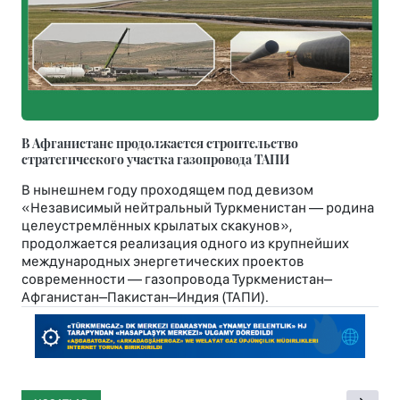
В Афганистане продолжается строительство
стратегического участка газопровода ТАПИ
В нынешнем году проходящем под девизом
«Независимый нейтральный Туркменистан — родина
целеустремлённых крылатых скакунов»,
продолжается реализация одного из крупнейших
международных энергетических проектов
современности — газопровода Туркменистан–
Афганистан–Пакистан–Индия (ТАПИ).