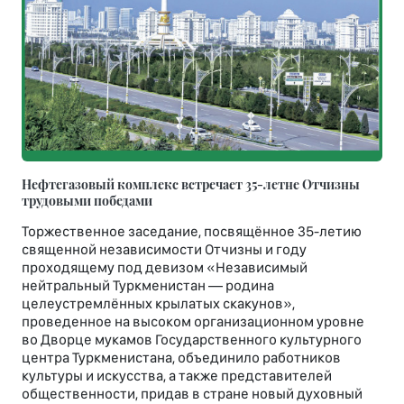
Нефтегазовый комплекс встречает 35-летне Отчизны
трудовыми победами
Торжественное заседание, посвящённое 35-летию
священной независимости Отчизны и году
проходящему под девизом «Независимый
нейтральный Туркменистан — родина
целеустремлённых крылатых скакунов»,
проведенное на высоком организационном уровне
во Дворце мукамов Государственного культурного
центра Туркменистана, объединило работников
культуры и искусства, а также представителей
общественности, придав в стране новый духовный