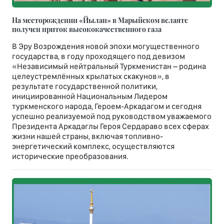
На месторождении «Йылан» в Марыйском велаяте
получен приток высококачественного газа
В Эру Возрождения новой эпохи могущественного
государства, в году проходящего под девизом
«Независимый нейтральный Туркменистан – родина
целеустремлённых крылатых скакунов», в
результате государственной политики,
инициированной Национальным Лидером
туркменского народа, Героем-Аркадагом и сегодня
успешно реализуемой под руководством уважаемого
Президента Аркадаглы Героя Сердараво всех сферах
жизни нашей страны, включая топливно-
энергетический комплекс, осуществляются
исторические преобразования.