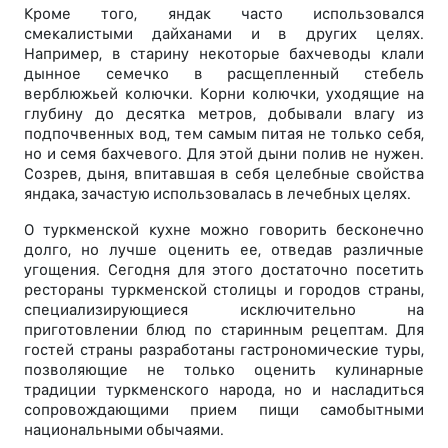
Кроме того, яндак часто использовался
смекалистыми дайханами и в других целях.
Например, в старину некоторые бахчеводы клали
дынное семечко в расщепленный стебель
верблюжьей колючки. Корни колючки, уходящие на
глубину до десятка метров, добывали влагу из
подпочвенных вод, тем самым питая не только себя,
но и семя бахчевого. Для этой дыни полив не нужен.
Созрев, дыня, впитавшая в себя целебные свойства
яндака, зачастую использовалась в лечебных целях.
О туркменской кухне можно говорить бесконечно
долго, но лучше оценить ее, отведав различные
угощения. Сегодня для этого достаточно посетить
рестораны туркменской столицы и городов страны,
специализирующиеся исключительно на
приготовлении блюд по старинным рецептам. Для
гостей страны разработаны гастрономические туры,
позволяющие не только оценить кулинарные
традиции туркменского народа, но и насладиться
сопровождающими прием пищи самобытными
национальными обычаями.