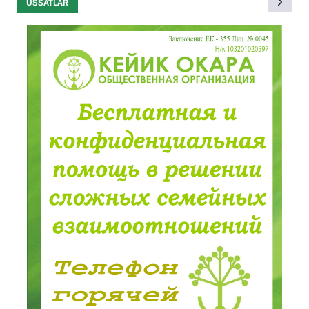
USSATLAR