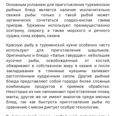
Основным условием для приготовления туркменских
рыбных блюд является наличие исключительно
свежей рыбы: только с такой рыбой может
органически сочетаться сладко-кислая гамма
приправ. Туркмены используют преимущественно
осетрину, севрюгу, а также морского и речного
судака, сома, кефаль, сазана.
Красную рыбу в туркменской кухне особенно часто
используют для приготовления шашлыков.
Оригинально и блюдо «балык гавурдак»: небольшие
кусочки рыбы, освобожденные от костей,
обжаривают в собственном жиру в казане и после
закладывания в глиняные кувшины заливают
растопленным курдючным салом. Другие рыбные
блюда представляют собой гораздо более сложные
комбинации продуктов и приемов обработки.
Некоторые из них напоминают приготовление плова,
манты, другие же не имеют аналогов среди мясных
блюд, так как быстрота приготовления рыбы по
сравнению с мясом диктует особую технологию.