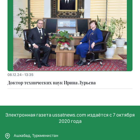
08.12.24 - 13:35
Доктор технических наук Ирина Лурьева
Электронная газета ussatnews.com издаётся с 7 октября
2020 года
Ашхабад, Туркменистан