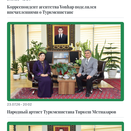
Корреспондент агентства Yonhap поделился
впечатлениями о Туркменистане
23.07.26 - 20:02
Народный артист Туркменистана Тиркеш Мeтназаров