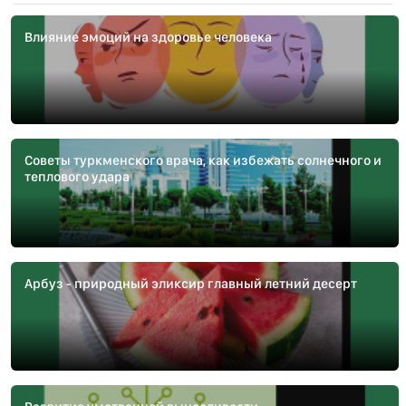
Влияние эмоций на здоровье человека
Советы туркменского врача, как избежать солнечного и
теплового удара
Арбуз - природный эликсир главный летний десерт