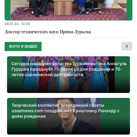
08.12.24 - 13:35
Доктор технических наук Ирина Лурьева
ФОТО И ВИДЕО
Сегодня народная артистка Туркменистана Аннагуль
Гурдова празднует 75-летие со дня рождения и 70-
летие сценической деятельности
Творческий коллектив электронной газеты
ussatnews.com поздравляет Криштиану Роналду с
днём рождения