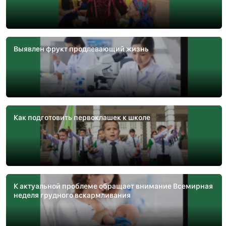
Выявлен фрукт продлевающий жизнь
Как подготовить первоклашек к школе
К актуальной проблеме обращает внимание Всемирная
неделя грудного вскармливания