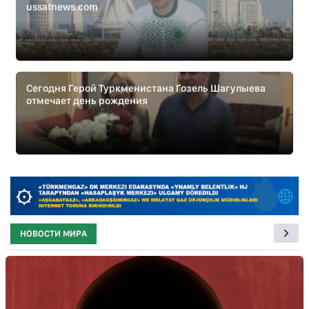
ussatnews.com
Сегодня Герой Туркменистана Гозель Шагулыева
отмечает день рождения
НОВОСТИ МИРА