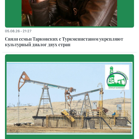
05.08.26 - 21:27
Связи семьи Тарковских с Туркменистаном укрепляют
культурный диалог двух стран