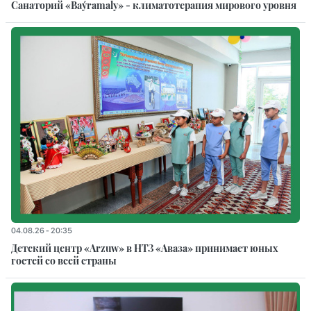
Санаторий «Baýramaly» - климатотерапия мирового уровня
04.08.26 - 20:35
Детский центр «Arzuw» в НТЗ «Аваза» принимает юных
гостей со всей страны