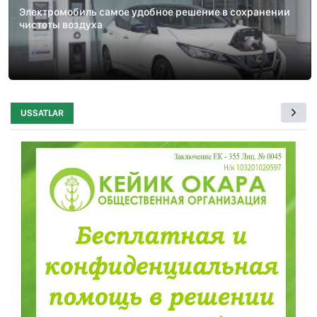
Электромобиль самое удобное решение в сохранении
чистоты воздуха
USSATLAR