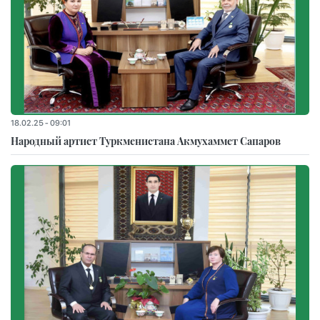
18.02.25 - 09:01
Народный артист Туркменистана Акмухаммет Сапаров