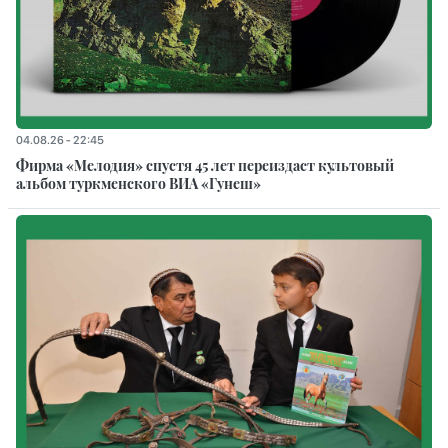
04.08.26 - 22:45
Фирма «Мелодия» спустя 45 лет переиздаст культовый
альбом туркменского ВИА «Гунеш»