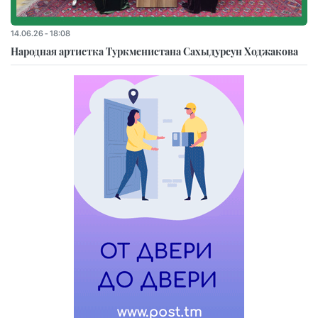
14.06.26 - 18:08
Народная артистка Туркменистана Сахыдурсун Ходжакова