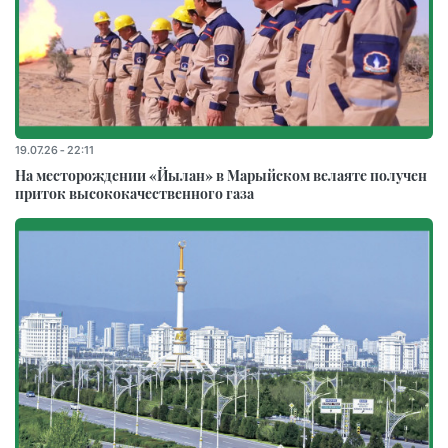
19.07.26 - 22:11
На месторождении «Йылан» в Марыйском велаяте получен
приток высококачественного газа