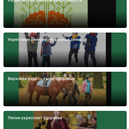
Развитие умственной выносливости
Укрепляем иммунитет в конце зимы
Верховая езда — залог здоровья
Пение укрепляет здоровье