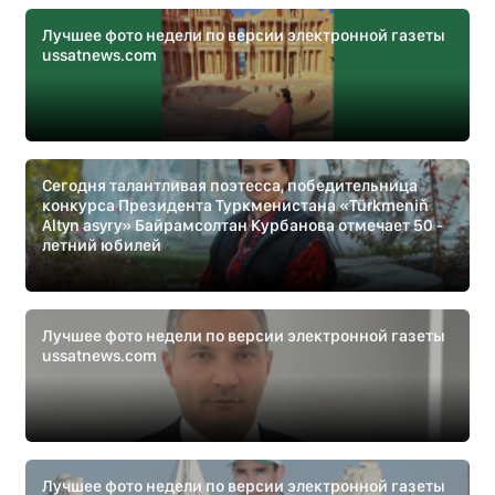
Лучшее фото недели по версии электронной газеты
ussatnews.com
Сегодня талантливая поэтесса, победительница
конкурса Президента Туркменистана «Türkmeniň
Altyn asyry» Байрамсолтан Курбанова отмечает 50 -
летний юбилей
Лучшее фото недели по версии электронной газеты
ussatnews.com
Лучшее фото недели по версии электронной газеты