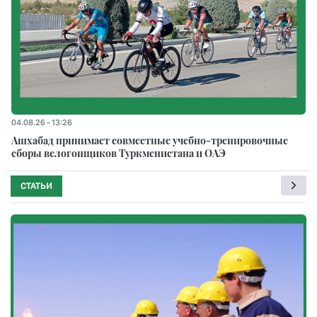
04.08.26 - 13:26
Ашхабад принимает совместные учебно-тренировочные
сборы велогонщиков Туркменистана и ОАЭ
СТАТЬИ