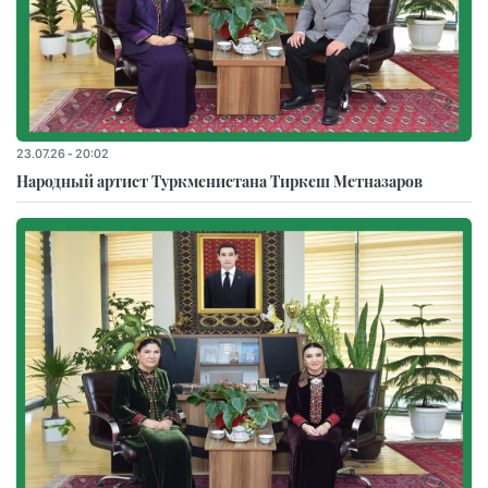
23.07.26 - 20:02
Народный артист Туркменистана Тиркеш Мeтназаров