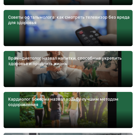
Советы офтальмолога: как смотреть телевизор без вреда
для здоровья
Врач –диетолог назвал напитки, способные укрепить
здоровье и продлить жизнь
Кардиолог Бокерия назвал ходьбу лучшим методом
оздоровления