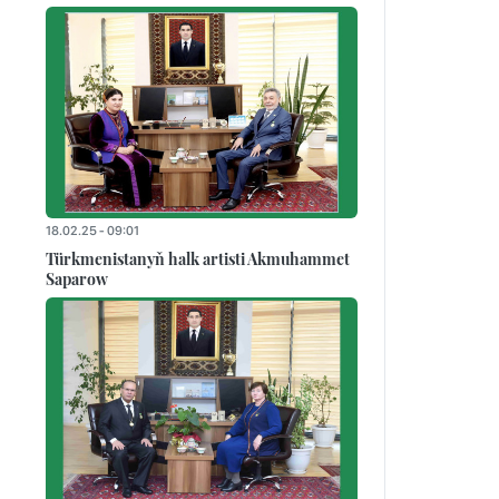
18.02.25 - 09:01
Türkmenistanyň halk artisti Akmuhammet
Saparow