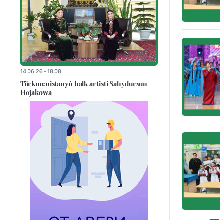
14.06.26 - 18:08
Türkmenistanyň halk artisti Sahydursun
Hojakowa