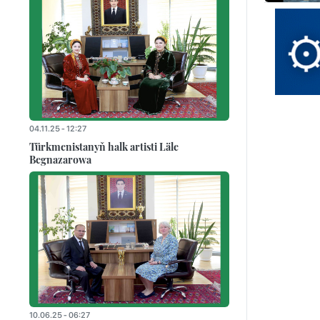
04.11.25 - 12:27
Türkmenistanyň halk artisti Läle
Begnazarowa
10.06.25 - 06:27