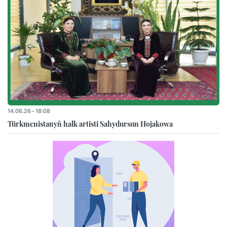
14.06.26 - 18:08
Türkmenistanyň halk artisti Sahydursun Hojakowa