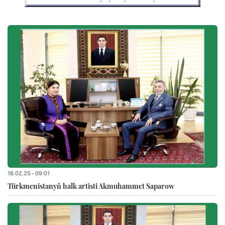
18.02.25 - 09:01
Türkmenistanyň halk artisti Akmuhammet Saparow