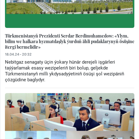
Türkmenistanyň Prezidenti Serdar Berdimuhamedow: «Ylym,
bilim we halkara hyzmatdaşlyk ýurduň ähli pudaklarynyň ösüşine
itergi bermelidir»
18.04.24 - 20:32
Nebitgaz senagaty üçin ýokary hünär derejeli işgärleri
taýýarlamak esasy wezipeleriň biri bolup, geljekde
Türkmenistanyň milli ykdysadyýetiniň ösüşi şol wezipäniň
çözgüdine baglydyr.