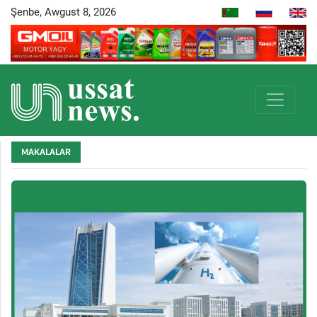
Şenbe, Awgust 8, 2026
MAKALALAR