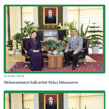
23.07.26 - 20:02
Türkmenistanyň halk artisti Tirkeş Mätnazarow