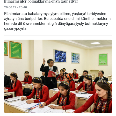
hünärmenler bolmaklaryna oňyn täsir edýär
29.06.22 - 20:46
Pähimdar ata-babalarymyz ylym-bilime, ýaşlaryň terbiýesine
aýratyn üns beripdirler. Bu babatda ene dilini kämil bilmeklerini
hem-de dil öwrenmeklerini, giň dünýägaraýyşly bolmaklaryny
gazanypdyrlar.