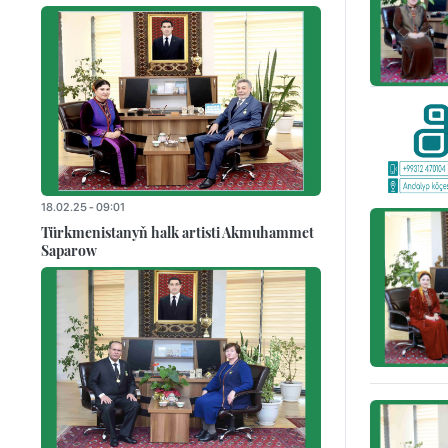
18.02.25 - 09:01
Türkmenistanyň halk artisti Akmuhammet
Saparow