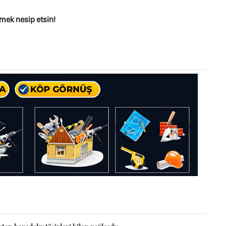
mek nesip etsin!