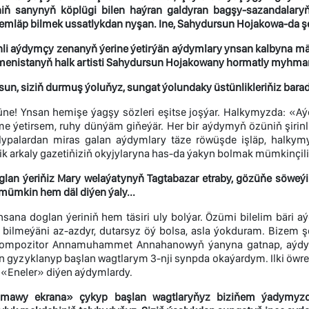
riniň sanynyň köplügi bilen haýran galdyran bagşy-sazandalary
 jemläp bilmek ussatlykdan nyşan. Ine, Sahydursun Hojakowa-da şe
li aýdymçy zenanyň ýerine ýetirýän aýdymlary ynsan kalbyna mäh
kmenistanyň halk artisti Sahydursun Hojakowany hormatly myhm
n, siziň durmuş ýoluňyz, sungat ýolundaky üstünlikleriňiz barada
ne! Ynsan hemişe ýagşy sözleri eşitse joşýar. Halkymyzda: «
ime ýetirsem, ruhy dünýäm giňeýär. Her bir aýdymyň özüniň şiri
ypalardan miras galan aýdymlary täze röwüşde işläp, halky
ik arkaly gazetiňiziň okyjylaryna has-da ýakyn bolmak mümkinçil
glan ýeriňiz Mary welaýatynyň Tagtabazar etraby, gözüňe söweýi
mümkin hem däl diýen ýaly...
sana doglan ýeriniň hem täsiri uly bolýar. Özümi bilelim bäri 
p bilmeýäni az-azdyr, dutarsyz öý bolsa, asla ýokduram. Bizem
kompozitor Annamuhammet Annahanowyň ýanyna gatnap, aýdym-
en gyzyklanyp başlan wagtlarym 3-nji synpda okaýardym. Ilki öw
 «Eneler» diýen aýdymlardy.
mawy ekrana» çykyp başlan wagtlaryňyz biziňem ýadymyzd