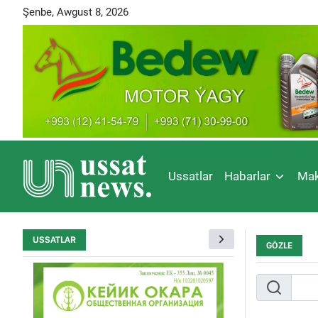
Şenbe, Awgust 8, 2026
Ussatlar
Habarlar
Mak
USSATLAR
GÖZLE