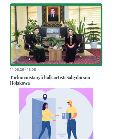
14.06.26 - 18:08
Türkmenistanyň halk artisti Sahydursun
Hojakowa