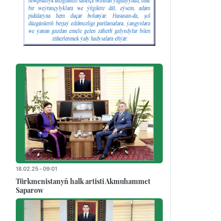
18.02.25 - 09:01
Türkmenistanyň halk artisti Akmuhammet
Saparow