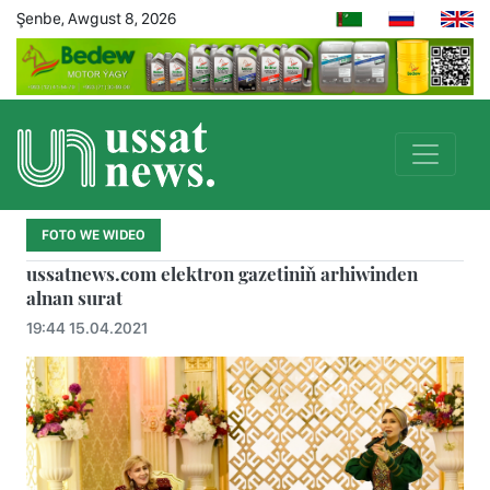
Şenbe, Awgust 8, 2026
FOTO WE WIDEO
ussatnews.com elektron gazetiniň arhiwinden
alnan surat
19:44 15.04.2021