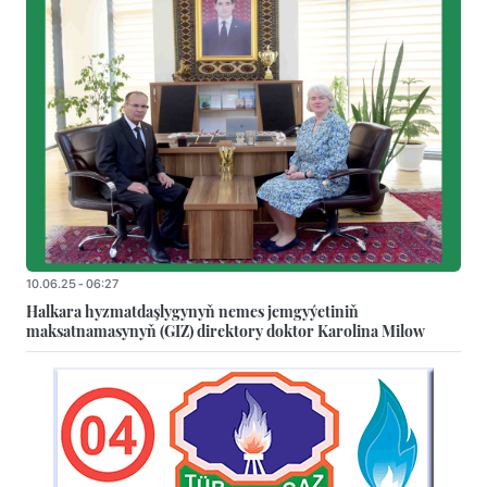
10.06.25 - 06:27
Halkara hyzmatdaşlygynyň nemes jemgyýetiniň
maksatnamasynyň (GIZ) direktory doktor Karolina Milow