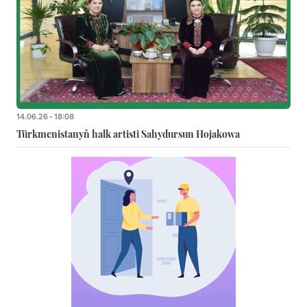
14.06.26 - 18:08
Türkmenistanyň halk artisti Sahydursun Hojakowa