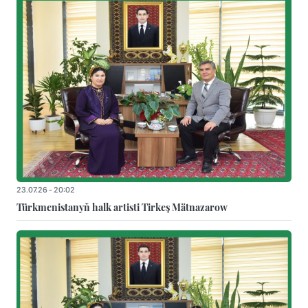
23.07.26 - 20:02
Türkmenistanyň halk artisti Tirkeş Mätnazarow