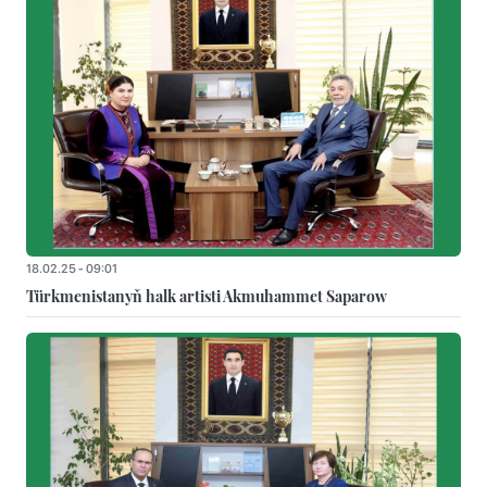
18.02.25 - 09:01
Türkmenistanyň halk artisti Akmuhammet Saparow