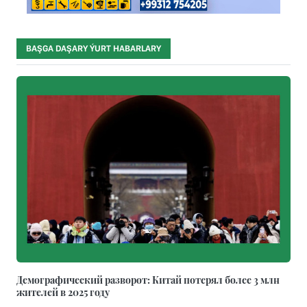
BAŞGA DAŞARY ÝURT HABARLARY
Демографический разворот: Китай потерял более 3 млн
жителей в 2025 году