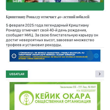
Криштиану Роналду отмечает 40-летний юбилей
5 февраля 2025 года легендарный Криштиану
Роналду отмечает свой 40-й день рождения,
сообщает МИЦ. За свою блистательную карьеру он
достиг невероятных высот, завоевал множество
трофеев и установил рекорды.
USSATLAR