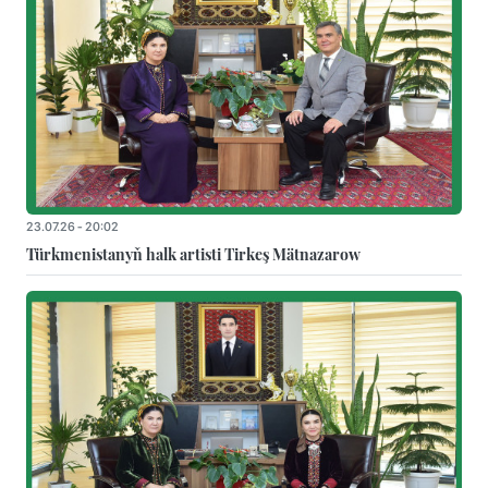
23.07.26 - 20:02
Türkmenistanyň halk artisti Tirkeş Mätnazarow