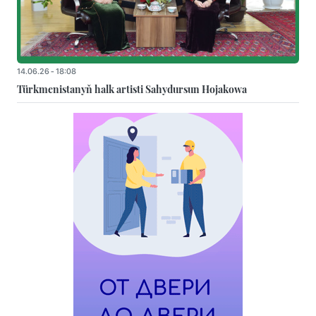
14.06.26 - 18:08
Türkmenistanyň halk artisti Sahydursun Hojakowa