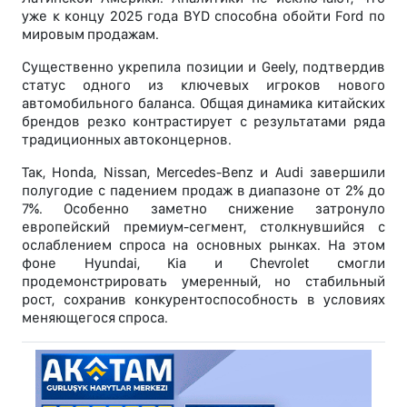
уже к концу 2025 года BYD способна обойти Ford по
мировым продажам.
Существенно укрепила позиции и Geely, подтвердив
статус одного из ключевых игроков нового
автомобильного баланса. Общая динамика китайских
брендов резко контрастирует с результатами ряда
традиционных автоконцернов.
Так, Honda, Nissan, Mercedes-Benz и Audi завершили
полугодие с падением продаж в диапазоне от 2% до
7%. Особенно заметно снижение затронуло
европейский премиум-сегмент, столкнувшийся с
ослаблением спроса на основных рынках. На этом
фоне Hyundai, Kia и Chevrolet смогли
продемонстрировать умеренный, но стабильный
рост, сохранив конкурентоспособность в условиях
меняющегося спроса.