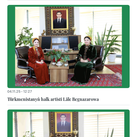
04.11.25 - 12:27
Türkmenistanyň halk artisti Läle Begnazarowa