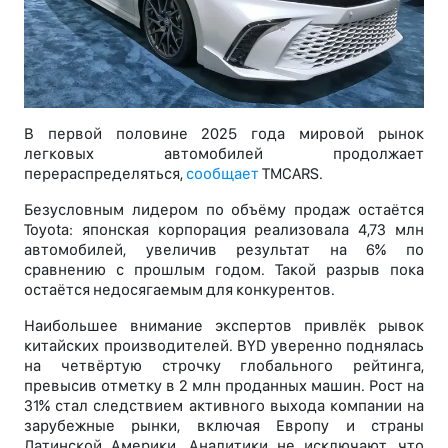
В первой половине 2025 года мировой рынок
легковых автомобилей продолжает
перераспределяться,
сообщает
TMCARS.
Безусловным лидером по объёму продаж остаётся
Toyota: японская корпорация реализовала 4,73 млн
автомобилей, увеличив результат на 6% по
сравнению с прошлым годом. Такой разрыв пока
остаётся недосягаемым для конкурентов.
Наибольшее внимание экспертов привлёк рывок
китайских производителей. BYD уверенно поднялась
на четвёртую строчку глобального рейтинга,
превысив отметку в 2 млн проданных машин. Рост на
31% стал следствием активного выхода компании на
зарубежные рынки, включая Европу и страны
Латинской Америки. Аналитики не исключают, что