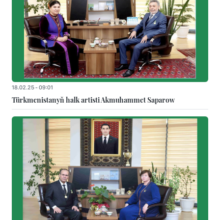
18.02.25 - 09:01
Türkmenistanyň halk artisti Akmuhammet Saparow