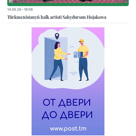
14.06.26 - 18:08
Türkmenistanyň halk artisti Sahydursun Hojakowa