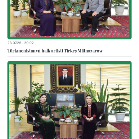
23.07.26 - 20:02
Türkmenistanyň halk artisti Tirkeş Mätnazarow