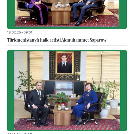
18.02.25 - 09:01
Türkmenistanyň halk artisti Akmuhammet Saparow