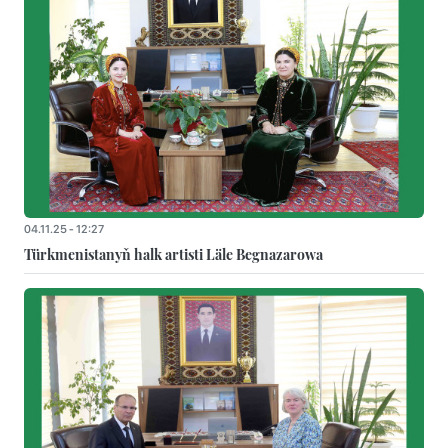
04.11.25 - 12:27
Türkmenistanyň halk artisti Läle Begnazarowa