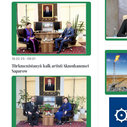
18.02.25 - 09:01
Türkmenistanyň halk artisti Akmuhammet
Saparow