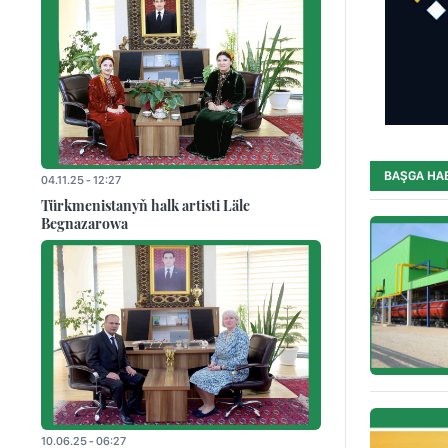
BAŞGA HA
04.11.25 - 12:27
Türkmenistanyň halk artisti Läle
Begnazarowa
10.06.25 - 06:27