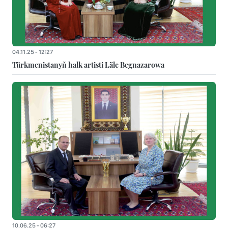
04.11.25 - 12:27
Türkmenistanyň halk artisti Läle Begnazarowa
10.06.25 - 06:27