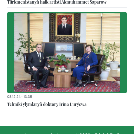
Türkmenistanyň halk artisti Akmuhammet Saparow
08.12.24 - 13:35
Tehniki ylymlaryň doktory Irina Lurýewa