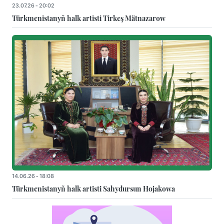
23.07.26 - 20:02
Türkmenistanyň halk artisti Tirkeş Mätnazarow
14.06.26 - 18:08
Türkmenistanyň halk artisti Sahydursun Hojakowa