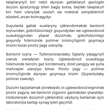
talaplarynyň biri nebit alynýan gatlaklaryň geologiki
düzüm aýratynlygy bilen bagly bolsa, beýleki talaplaryň
biri hem ulanyljak usulyň we material serişdeleriniň
elýeterli, arzan bolmagydyr.
Guýularda gatlak suwlaryny çäklendirmekde bentonit
toýnundan, gidrofobizirleýji goşundydan we uglewodorod
suwuklygyndan ybarat düzümde, gidrofobizirleýji
goşundy hökmünde polimer önümçiliginiň goşmaça
önümi bolan piroliz ýagy ulanyldy.
Bentonit toýny — Türkmenistandaky Oglanly ýatagynyň
ownuk owradylan toýny. Uglewodorod suwuklygy
hökmünde benzin, gaz kondensaty, dizel ýangyjy we şuňa
meňzeşler ulanylyp bilner. Piroliz ýagy — polimer
önümçiliginde alynýan goşmaça önüm (Gyýanlydaky
polimer zawody).
Düzümi taýýarlamak ýönekeýdir, ol uglewodorod ergininde
piroliz ýagyny we bentonit ürgünini garmakdan ybaratdyr.
Hödürlenýän düzümiň çäklendiriji ukybyny barlamak üçin
laboratoriýa barlag-synag işleri geçirildi.