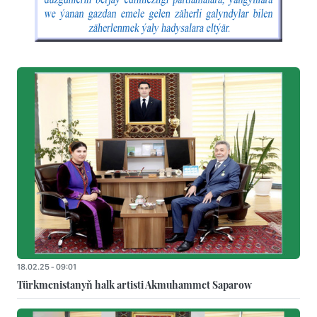
18.02.25 - 09:01
Türkmenistanyň halk artisti Akmuhammet Saparow