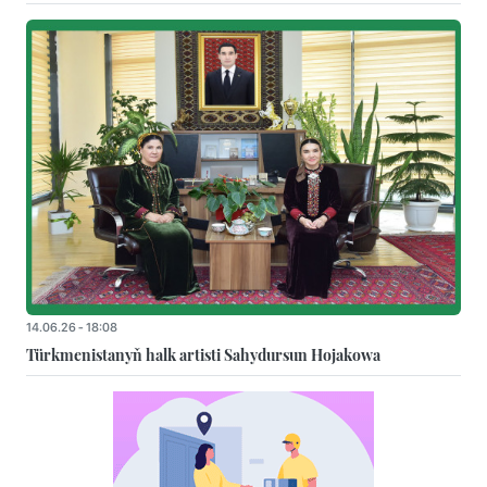
14.06.26 - 18:08
Türkmenistanyň halk artisti Sahydursun Hojakowa