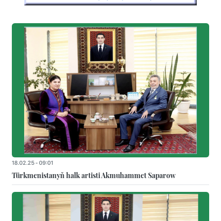
18.02.25 - 09:01
Türkmenistanyň halk artisti Akmuhammet Saparow