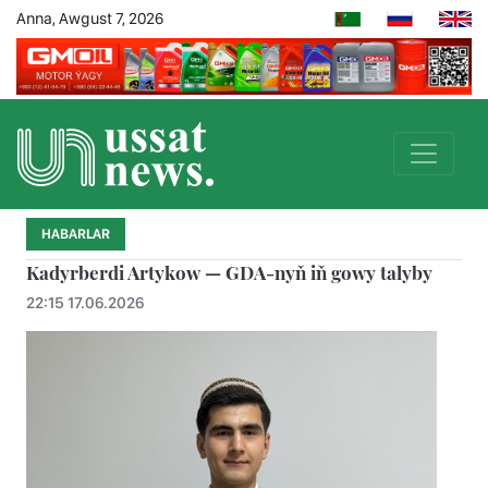
Anna, Awgust 7, 2026
HABARLAR
Kadyrberdi Artykow — GDA-nyň iň gowy talyby
22:15 17.06.2026