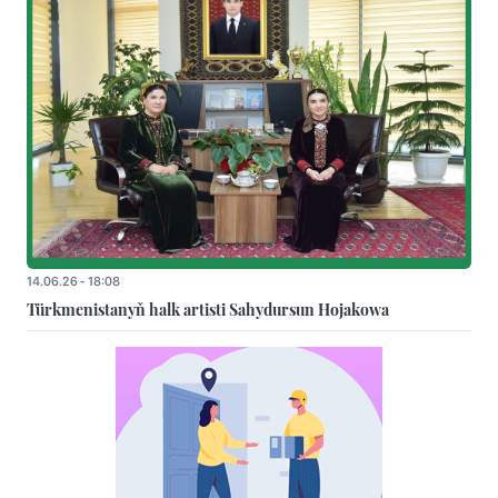
14.06.26 - 18:08
Türkmenistanyň halk artisti Sahydursun Hojakowa