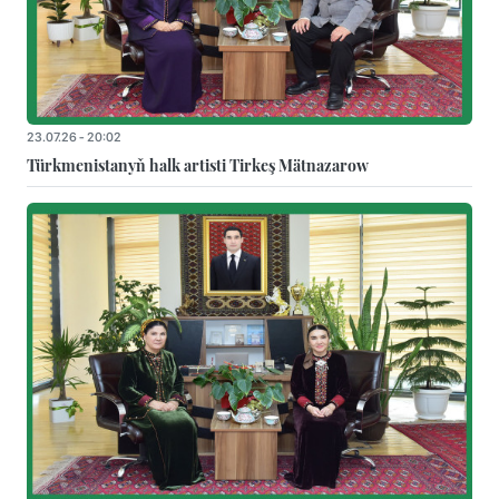
23.07.26 - 20:02
Türkmenistanyň halk artisti Tirkeş Mätnazarow