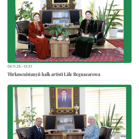
04.11.25 - 12:27
Türkmenistanyň halk artisti Läle Begnazarowa