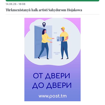
14.06.26 - 18:08
Türkmenistanyň halk artisti Sahydursun Hojakowa