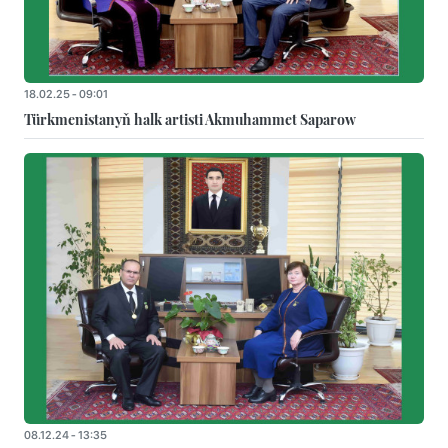
18.02.25 - 09:01
Türkmenistanyň halk artisti Akmuhammet Saparow
08.12.24 - 13:35