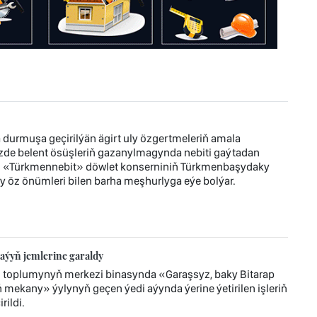
durmuşa geçirilýän ägirt uly özgertmeleriň amala
zde belent ösüşleriň gazanylmagynda nebiti gaýtadan
r. «Türkmennebit» döwlet konserniniň Türkmenbaşydaky
y öz önümleri bilen barha meşhurlyga eýe bolýar.
aýyň jemlerine garaldy
z toplumynyň merkezi binasynda «Garaşsyz, baky Bitarap
mekany» ýylynyň geçen ýedi aýynda ýerine ýetirilen işleriň
ildi.