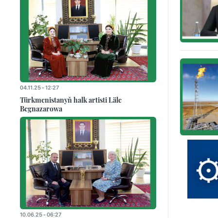
04.11.25 - 12:27
Türkmenistanyň halk artisti Läle
Begnazarowa
10.06.25 - 06:27