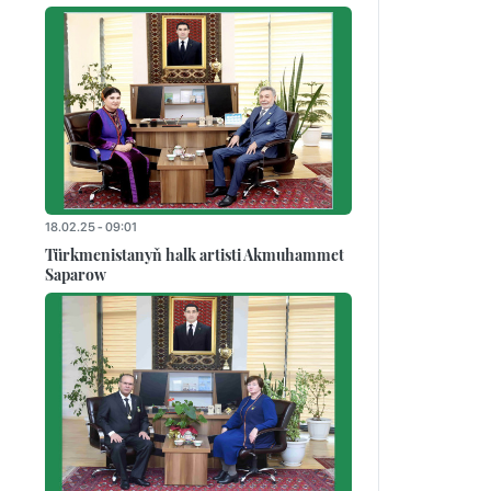
18.02.25 - 09:01
Türkmenistanyň halk artisti Akmuhammet
Saparow