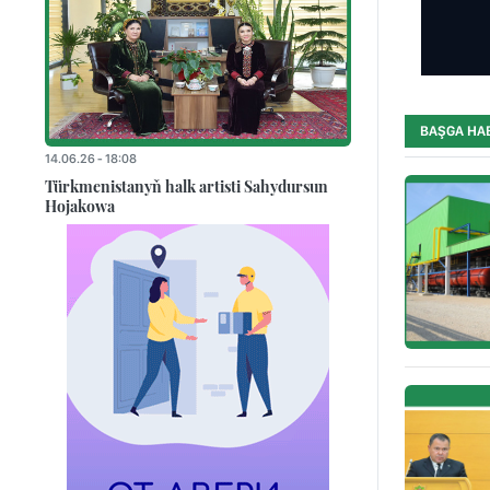
BAŞGA HA
14.06.26 - 18:08
Türkmenistanyň halk artisti Sahydursun
Hojakowa