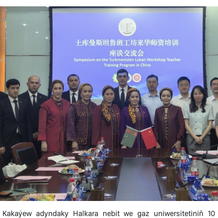
 Kakaýew adyndaky Halkara nebit we gaz uniwersitetiniň 10 