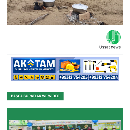
Ussat news
BAŞGA SURATLAR WE WIDEO