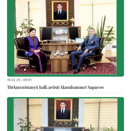
18.02.25 - 09:01
Türkmenistanyň halk artisti Akmuhammet Saparow