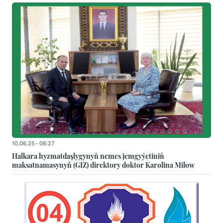
10.06.25 - 06:27
Halkara hyzmatdaşlygynyň nemes jemgyýetiniň
maksatnamasynyň (GIZ) direktory doktor Karolina Milow