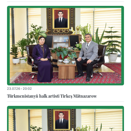
23.07.26 - 20:02
Türkmenistanyň halk artisti Tirkeş Mätnazarow