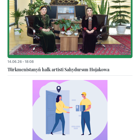
14.06.26 - 18:08
Türkmenistanyň halk artisti Sahydursun Hojakowa