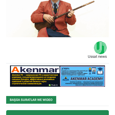
Ussat news
BAŞGA SURATLAR WE WIDEO