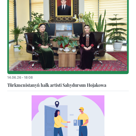
14.06.26 - 18:08
Türkmenistanyň halk artisti Sahydursun Hojakowa