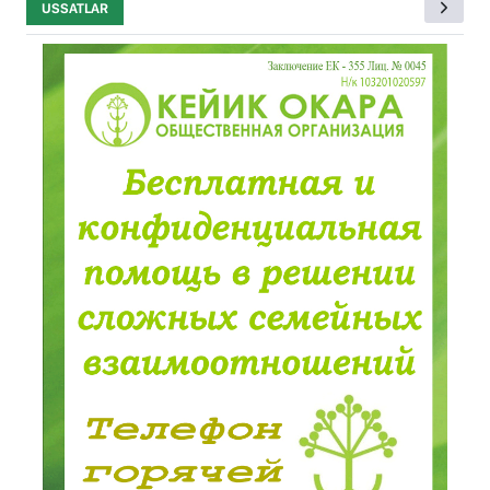
USSATLAR