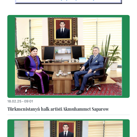
18.02.25 - 09:01
Türkmenistanyň halk artisti Akmuhammet Saparow