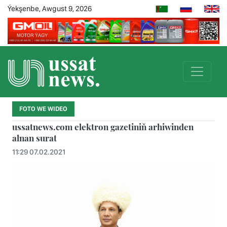
Ýekşenbe, Awgust 9, 2026
FOTO WE WIDEO
ussatnews.com elektron gazetiniň arhiwinden
alnan surat
11:29 07.02.2021