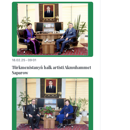
18.02.25 - 09:01
Türkmenistanyň halk artisti Akmuhammet
Saparow