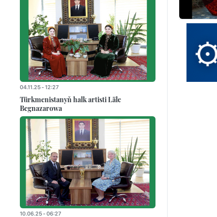
04.11.25 - 12:27
Türkmenistanyň halk artisti Läle
Begnazarowa
10.06.25 - 06:27