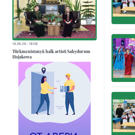
14.06.26 - 18:08
Türkmenistanyň halk artisti Sahydursun
Hojakowa