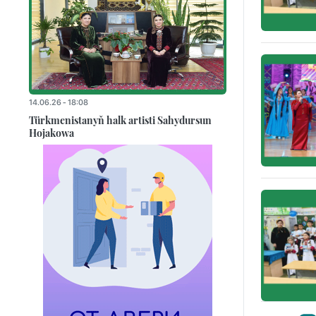
14.06.26 - 18:08
Türkmenistanyň halk artisti Sahydursun
Hojakowa