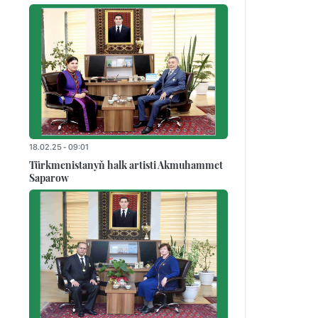
18.02.25 - 09:01
Türkmenistanyň halk artisti Akmuhammet
Saparow