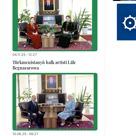
04.11.25 - 12:27
Türkmenistanyň halk artisti Läle
Begnazarowa
10.06.25 - 06:27