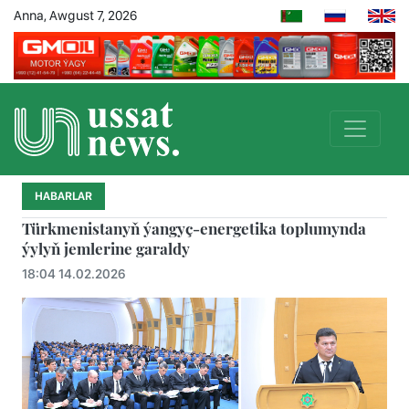
Anna, Awgust 7, 2026
HABARLAR
Türkmenistanyň ýangyç-energetika toplumynda
ýylyň jemlerine garaldy
18:04 14.02.2026