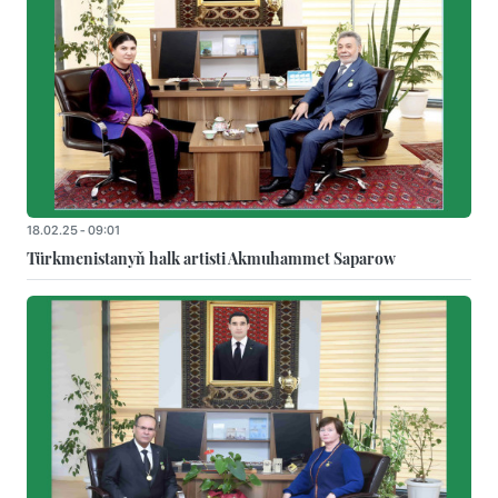
18.02.25 - 09:01
Türkmenistanyň halk artisti Akmuhammet Saparow