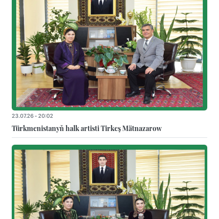
23.07.26 - 20:02
Türkmenistanyň halk artisti Tirkeş Mätnazarow