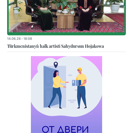
14.06.26 - 18:08
Türkmenistanyň halk artisti Sahydursun Hojakowa