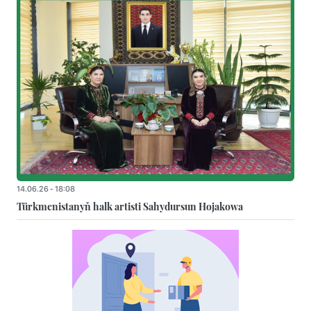
14.06.26 - 18:08
Türkmenistanyň halk artisti Sahydursun Hojakowa