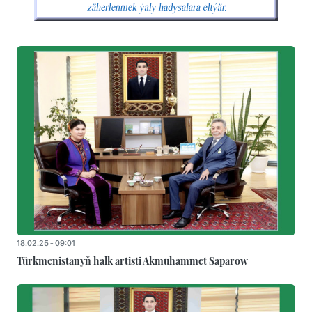
18.02.25 - 09:01
Türkmenistanyň halk artisti Akmuhammet Saparow