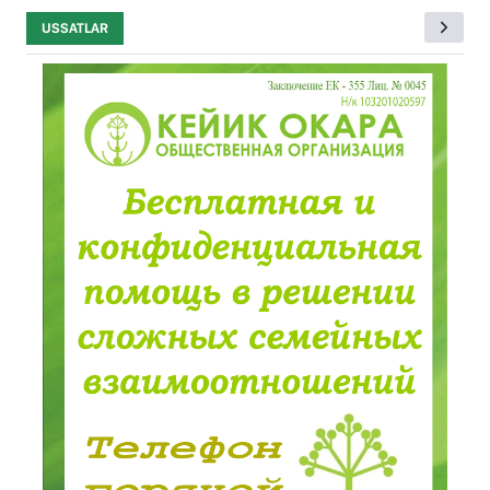
USSATLAR