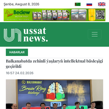
Şenbe, Awgust 8, 2026
HABARLAR
Balkanabatda zehinli ýaşlaryň intellektual bäsleşigi
geçirildi
16:57 24.02.2026