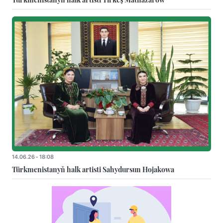
14.06.26 - 18:08
Türkmenistanyň halk artisti Sahydursun Hojakowa