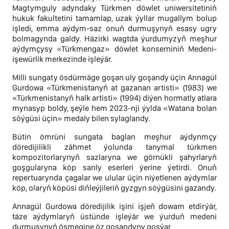
Magtymguly adyndaky Türkmen döwlet uniwersitetiniň
hukuk fakultetini tamamlap, uzak ýyllar mugallym bolup
işledi, emma aýdym-saz onuň durmuşynyň esasy ugry
bolmagynda galdy. Häzirki wagtda ýurdumyzyň meşhur
aýdymçysy «Türkmengaz» döwlet konserniniň Medeni-
işewürlik merkezinde işleýär.
Milli sungaty ösdürmäge goşan uly goşandy üçin Annagül
Gurdowa «Türkmenistanyň at gazanan artisti» (1983) we
«Türkmenistanyň halk artisti» (1994) diýen hormatly atlara
mynasyp boldy, şeýle hem 2023-nji ýylda «Watana bolan
söýgüsi üçin» medaly bilen sylaglandy.
Bütin ömrüni sungata baglan meşhur aýdynmçy
döredijilikli zähmet ýolunda tanymal türkmen
kompozitorlarynyň sazlaryna we görnükli şahyrlaryň
goşgularyna köp sanly eserleri ýerine ýetirdi. Onuň
repertuarynda çagalar we ulular üçin niýetlenen aýdymlar
köp, olaryň köpüsi diňleýjileriň gyzgyn söýgüsini gazandy.
Annagül Gurdowa döredijilik işini işjeň dowam etdirýär,
täze aýdymlaryň üstünde işleýär we ýurduň medeni
durmuşynyň ösmegine öz goşandyny goşýar.