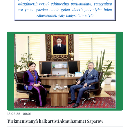
18.02.25 - 09:01
Türkmenistanyň halk artisti Akmuhammet Saparow