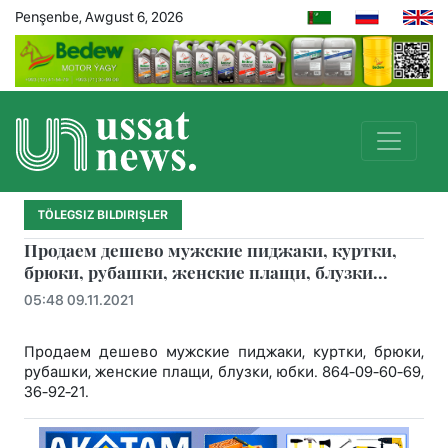
Penşenbe, Awgust 6, 2026
TÖLEGSIZ BILDIRIŞLER
Продаем дешево мужские пиджаки, куртки,
брюки, рубашки, женские плащи, блузки...
05:48 09.11.2021
Продаем дешево мужские пиджаки, куртки, брюки,
рубашки, женские плащи, блузки, юбки. 864-09-60-69,
36-92-21.