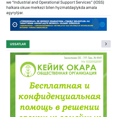
we “Industrial and Operational Support Services” (IOSS)
halkara okuw merkezi bilen hyzmatdaşlykda amala
aşyrylýar.
USSATLAR