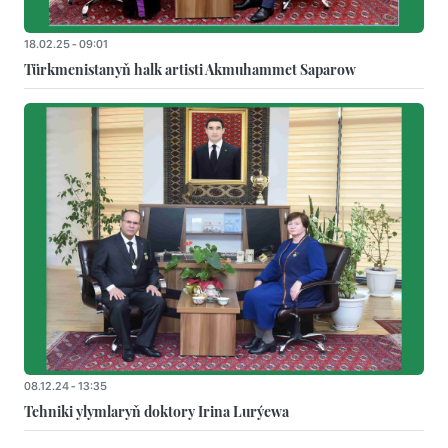
18.02.25 - 09:01
Türkmenistanyň halk artisti Akmuhammet Saparow
08.12.24 - 13:35
Tehniki ylymlaryň doktory Irina Lurýewa