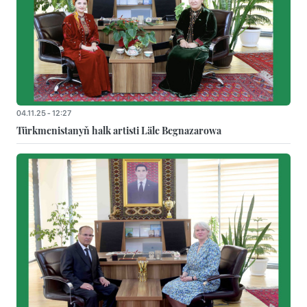
04.11.25 - 12:27
Türkmenistanyň halk artisti Läle Begnazarowa