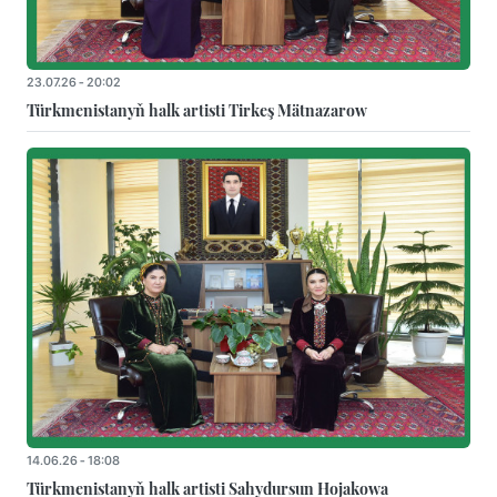
23.07.26 - 20:02
Türkmenistanyň halk artisti Tirkeş Mätnazarow
14.06.26 - 18:08
Türkmenistanyň halk artisti Sahydursun Hojakowa