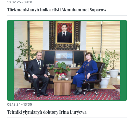
18.02.25 - 09:01
Türkmenistanyň halk artisti Akmuhammet Saparow
08.12.24 - 13:35
Tehniki ylymlaryň doktory Irina Lurýewa