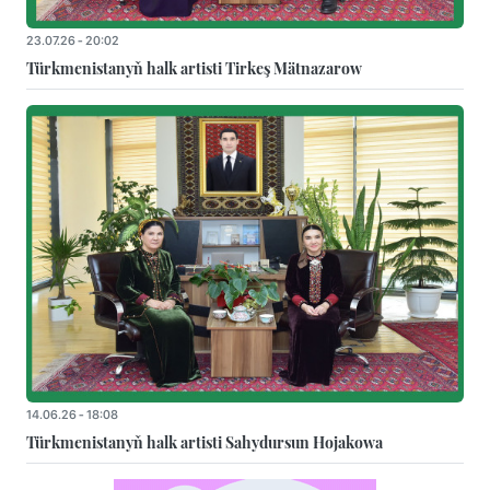
23.07.26 - 20:02
Türkmenistanyň halk artisti Tirkeş Mätnazarow
14.06.26 - 18:08
Türkmenistanyň halk artisti Sahydursun Hojakowa