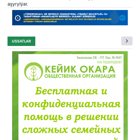
aşyrylýar.
USSATLAR