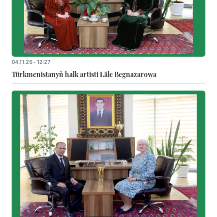
04.11.25 - 12:27
Türkmenistanyň halk artisti Läle Begnazarowa