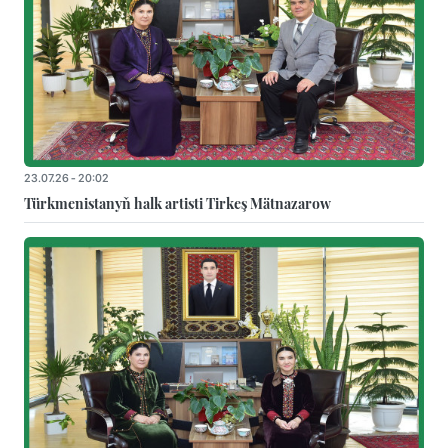
23.07.26 - 20:02
Türkmenistanyň halk artisti Tirkeş Mätnazarow