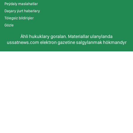
Peýdaly maslahatlar
Daşary ýurt habarlary
Tölegsiz bildirişler
Gözle
Ähli hukuklary goralan. Materiallar ulanylanda
ussatnews.com elektron gazetine salgylanmak hökmandyr