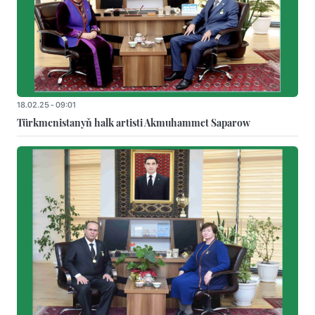
18.02.25 - 09:01
Türkmenistanyň halk artisti Akmuhammet Saparow