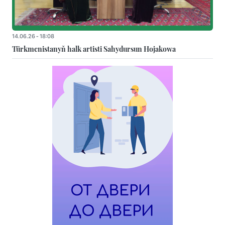
14.06.26 - 18:08
Türkmenistanyň halk artisti Sahydursun Hojakowa