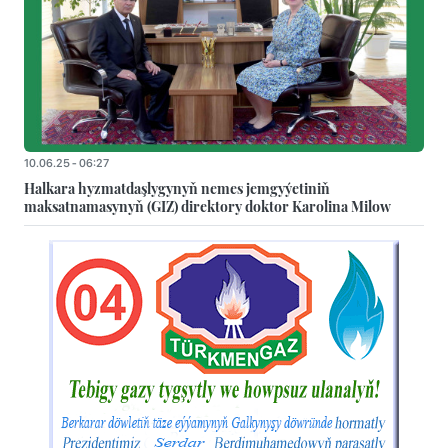
10.06.25 - 06:27
Halkara hyzmatdaşlygynyň nemes jemgyýetiniň
maksatnamasynyň (GIZ) direktory doktor Karolina Milow