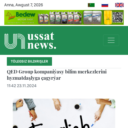
Anna, Awgust 7, 2026
TÖLEGSIZ BILDIRIŞLER
QED Group kompaniýasy bilim merkezlerini
hyzmatdaşlyga çagyrýar
11:42 23.11.2024