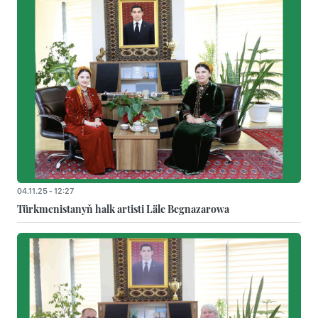
04.11.25 - 12:27
Türkmenistanyň halk artisti Läle Begnazarowa