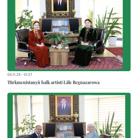
04.11.25 - 12:27
Türkmenistanyň halk artisti Läle Begnazarowa