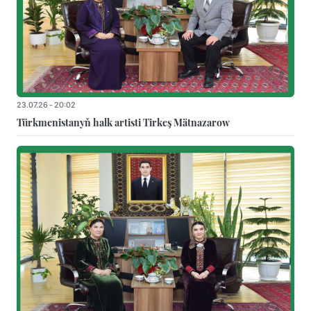
23.07.26 - 20:02
Türkmenistanyň halk artisti Tirkeş Mätnazarow