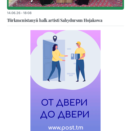
14.06.26 - 18:08
Türkmenistanyň halk artisti Sahydursun Hojakowa