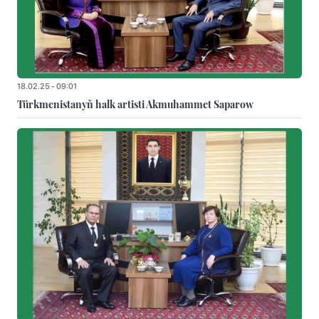
18.02.25 - 09:01
Türkmenistanyň halk artisti Akmuhammet Saparow