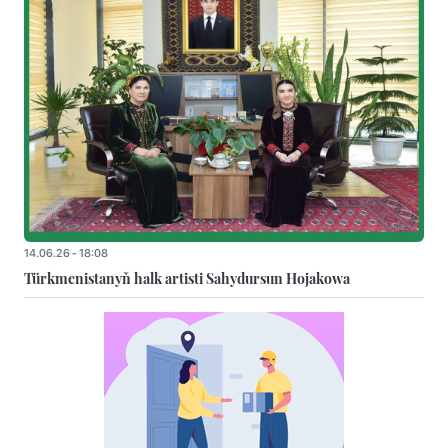
14.06.26 - 18:08
Türkmenistanyň halk artisti Sahydursun Hojakowa