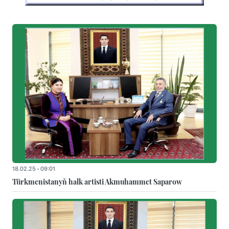
18.02.25 - 09:01
Türkmenistanyň halk artisti Akmuhammet Saparow