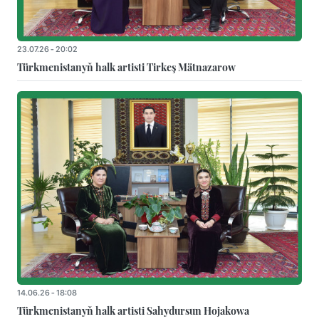
23.07.26 - 20:02
Türkmenistanyň halk artisti Tirkeş Mätnazarow
14.06.26 - 18:08
Türkmenistanyň halk artisti Sahydursun Hojakowa