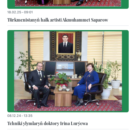
18.02.25 - 09:01
Türkmenistanyň halk artisti Akmuhammet Saparow
08.12.24 - 13:35
Tehniki ylymlaryň doktory Irina Lurýewa