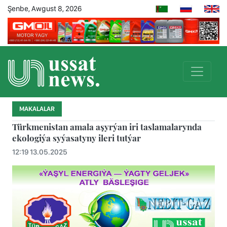
Şenbe, Awgust 8, 2026
MAKALALAR
Türkmenistan amala aşyrýan iri taslamalarynda
ekologiýa syýasatyny ileri tutýar
12:19 13.05.2025