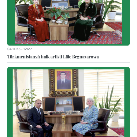
04.11.25 - 12:27
Türkmenistanyň halk artisti Läle Begnazarowa