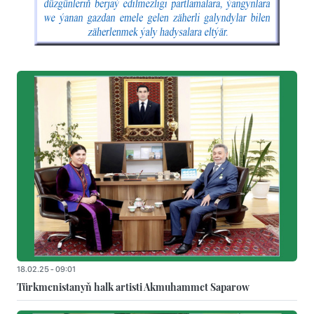
18.02.25 - 09:01
Türkmenistanyň halk artisti Akmuhammet Saparow