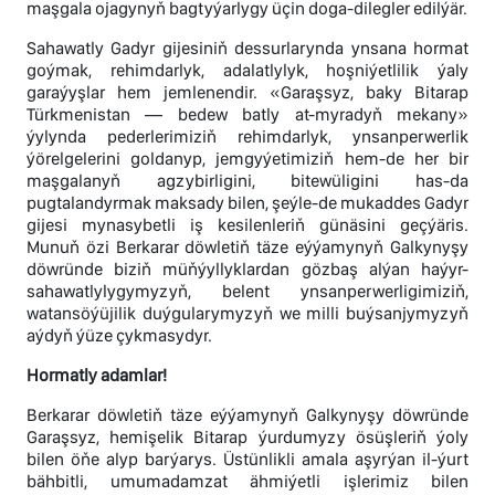
maşgala ojagynyň bagtyýarlygy üçin doga-dilegler edilýär.
Sahawatly Gadyr gijesiniň dessurlarynda ynsana hormat
goýmak, rehimdarlyk, adalatlylyk, hoşniýetlilik ýaly
garaýyşlar hem jemlenendir. «Garaşsyz, baky Bitarap
Türkmenistan — bedew batly at-myradyň mekany»
ýylynda pederlerimiziň rehimdarlyk, ynsanperwerlik
ýörelgelerini goldanyp, jemgyýetimiziň hem-de her bir
maşgalanyň agzybirligini, bitewüligini has-da
pugtalandyrmak maksady bilen, şeýle-de mukaddes Gadyr
gijesi mynasybetli iş kesilenleriň günäsini geçýäris.
Munuň özi Berkarar döwletiň täze eýýamynyň Galkynyşy
döwründe biziň müňýyllyklardan gözbaş alýan haýyr-
sahawatlylygymyzyň, belent ynsanperwerligimiziň,
watansöýüjilik duýgularymyzyň we milli buýsanjymyzyň
aýdyň ýüze çykmasydyr.
Hormatly adamlar!
Berkarar döwletiň täze eýýamynyň Galkynyşy döwründe
Garaşsyz, hemişelik Bitarap ýurdumyzy ösüşleriň ýoly
bilen öňe alyp barýarys. Üstünlikli amala aşyrýan il-ýurt
bähbitli, umumadamzat ähmiýetli işlerimiz bilen