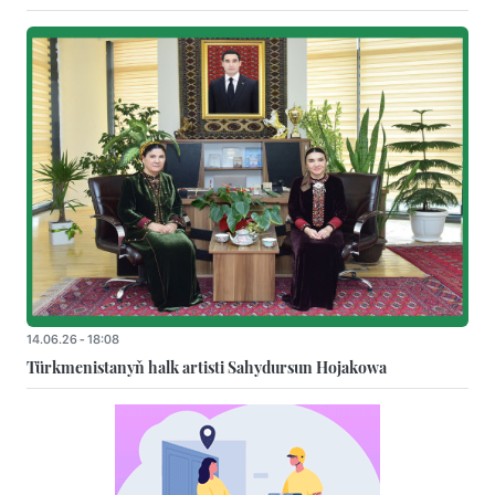
14.06.26 - 18:08
Türkmenistanyň halk artisti Sahydursun Hojakowa