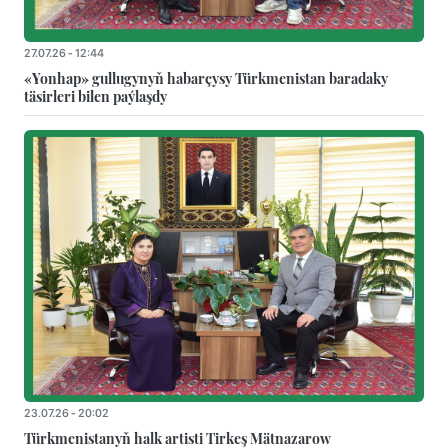
27.07.26 - 12:44
«Yonhap» gullugynyň habarçysy Türkmenistan baradaky
täsirleri bilen paýlaşdy
23.07.26 - 20:02
Türkmenistanyň halk artisti Tirkeş Mätnazarow