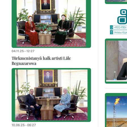
04.11.25 - 12:27
Türkmenistanyň halk artisti Läle
Begnazarowa
10.06.25 - 06:27