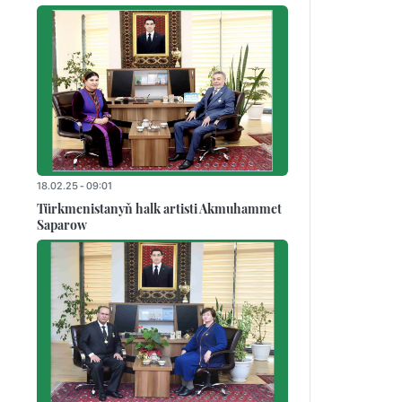
18.02.25 - 09:01
Türkmenistanyň halk artisti Akmuhammet
Saparow