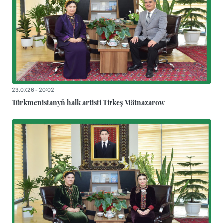
23.07.26 - 20:02
Türkmenistanyň halk artisti Tirkeş Mätnazarow