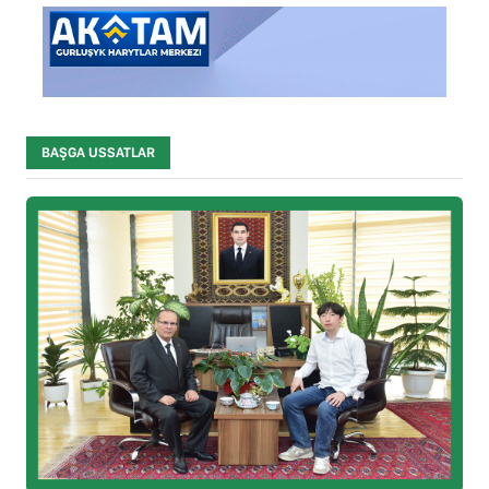
BAŞGA USSATLAR