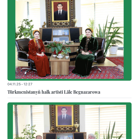
04.11.25 - 12:27
Türkmenistanyň halk artisti Läle Begnazarowa