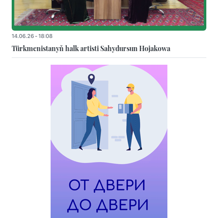
14.06.26 - 18:08
Türkmenistanyň halk artisti Sahydursun Hojakowa