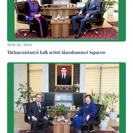
18.02.25 - 09:01
Türkmenistanyň halk artisti Akmuhammet Saparow