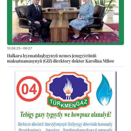
10.06.25 - 06:27
Halkara hyzmatdaşlygynyň nemes jemgyýetiniň
maksatnamasynyň (GIZ) direktory doktor Karolina Milow