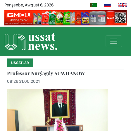
Penşenbe, Awgust 6, 2026
USSATLAR
Professor Nurýagdy SUWHANOW
08:26 31.05.2021