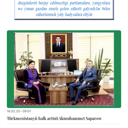
18.02.25 - 09:01
Türkmenistanyň halk artisti Akmuhammet Saparow