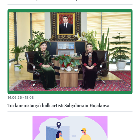
14.06.26 - 18:08
Türkmenistanyň halk artisti Sahydursun Hojakowa