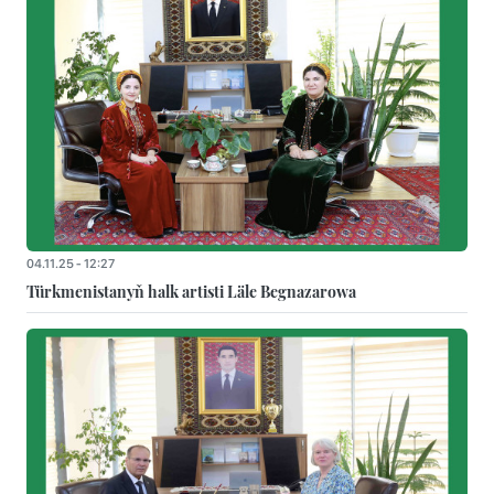
04.11.25 - 12:27
Türkmenistanyň halk artisti Läle Begnazarowa