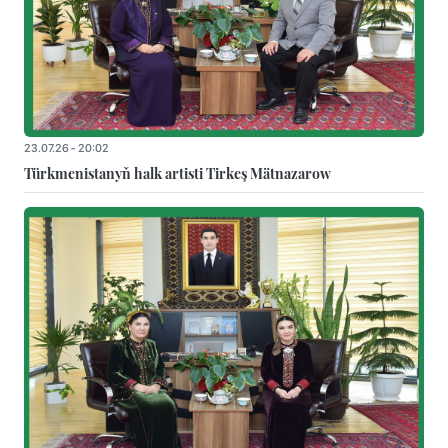
23.07.26 - 20:02
Türkmenistanyň halk artisti Tirkeş Mätnazarow