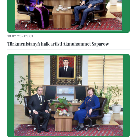
18.02.25 - 09:01
Türkmenistanyň halk artisti Akmuhammet Saparow