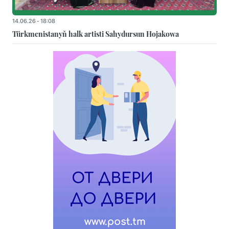
14.06.26 - 18:08
Türkmenistanyň halk artisti Sahydursun Hojakowa