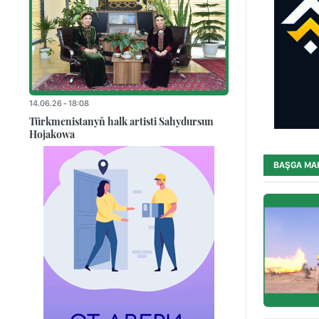
14.06.26 - 18:08
Türkmenistanyň halk artisti Sahydursun
Hojakowa
BAŞGA MA