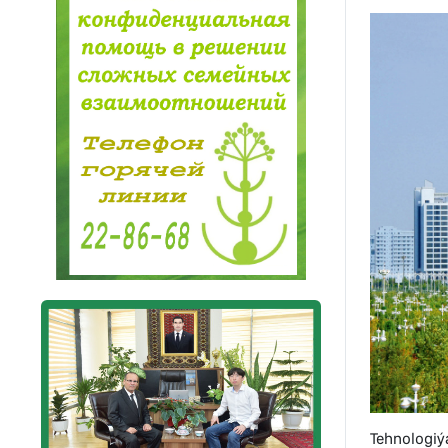
Tehnologiý