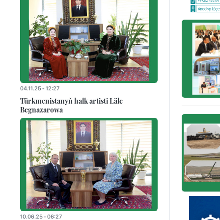
04.11.25 - 12:27
Türkmenistanyň halk artisti Läle
Begnazarowa
10.06.25 - 06:27