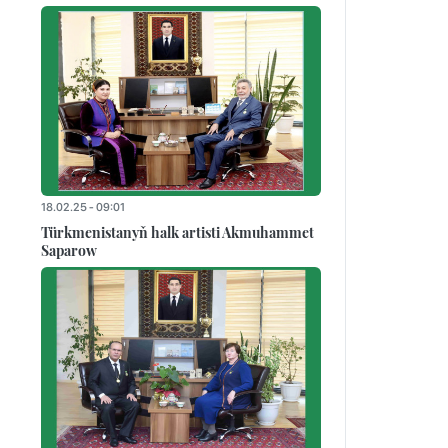
18.02.25 - 09:01
Türkmenistanyň halk artisti Akmuhammet
Saparow