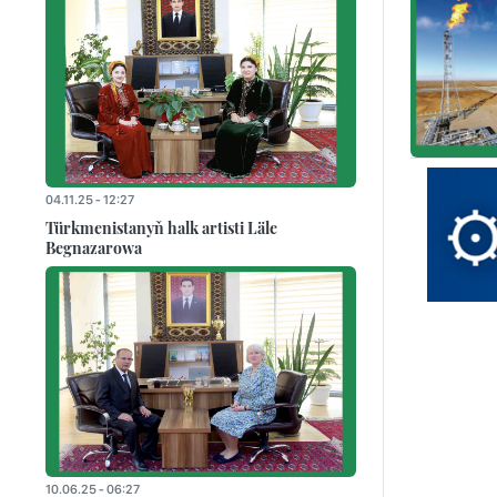
04.11.25 - 12:27
Türkmenistanyň halk artisti Läle
Begnazarowa
10.06.25 - 06:27