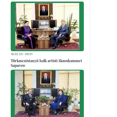
18.02.25 - 09:01
Türkmenistanyň halk artisti Akmuhammet
Saparow