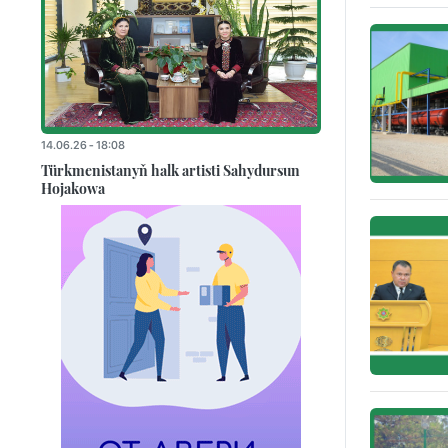
14.06.26 - 18:08
Türkmenistanyň halk artisti Sahydursun
Hojakowa