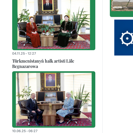
04.11.25 - 12:27
Türkmenistanyň halk artisti Läle
Begnazarowa
10.06.25 - 06:27