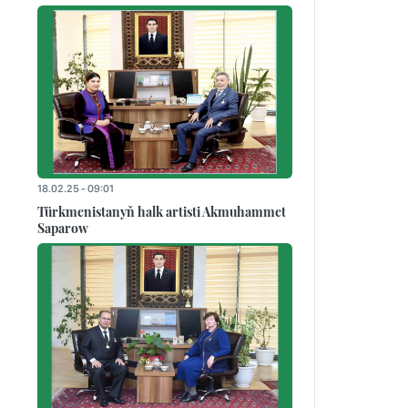
18.02.25 - 09:01
Türkmenistanyň halk artisti Akmuhammet
Saparow