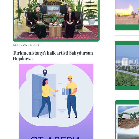
14.06.26 - 18:08
Türkmenistanyň halk artisti Sahydursun
Hojakowa