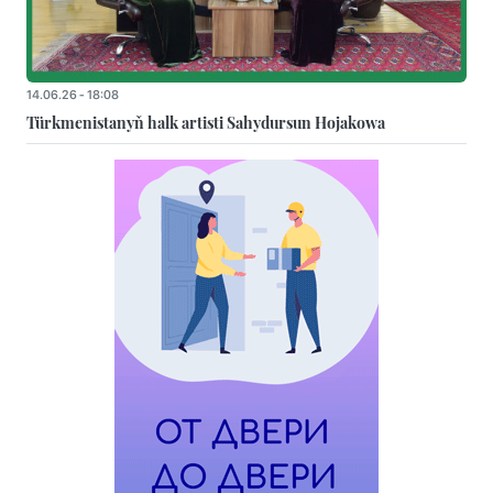
14.06.26 - 18:08
Türkmenistanyň halk artisti Sahydursun Hojakowa