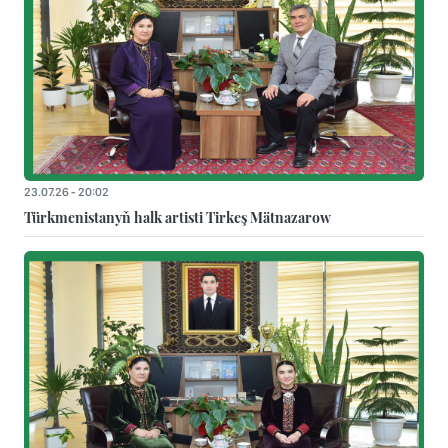
23.07.26 - 20:02
Türkmenistanyň halk artisti Tirkeş Mätnazarow