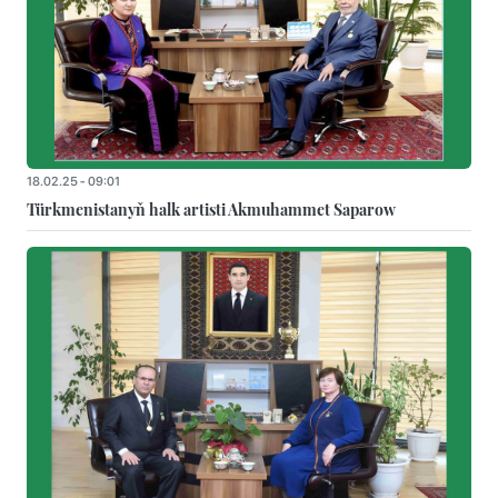
18.02.25 - 09:01
Türkmenistanyň halk artisti Akmuhammet Saparow