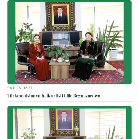
04.11.25 - 12:27
Türkmenistanyň halk artisti Läle Begnazarowa