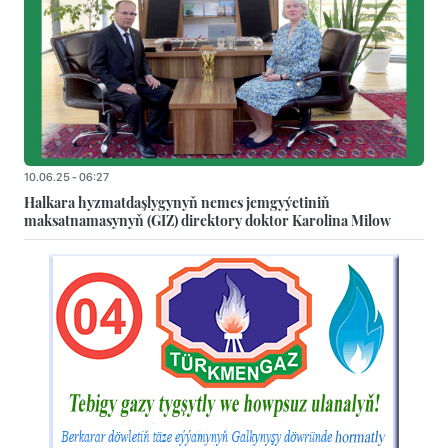
10.06.25 - 06:27
Halkara hyzmatdaşlygynyň nemes jemgyýetiniň
maksatnamasynyň (GIZ) direktory doktor Karolina Milow