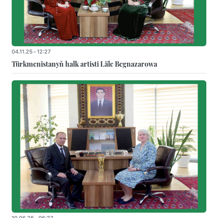
04.11.25 - 12:27
Türkmenistanyň halk artisti Läle Begnazarowa