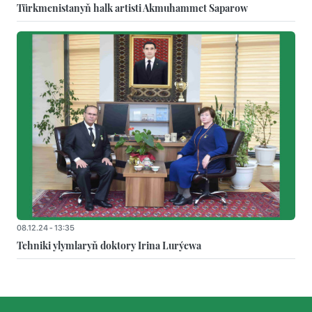
Türkmenistanyň halk artisti Akmuhammet Saparow
08.12.24 - 13:35
Tehniki ylymlaryň doktory Irina Lurýewa