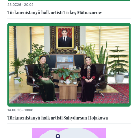
23.07.26 - 20:02
Türkmenistanyň halk artisti Tirkeş Mätnazarow
14.06.26 - 18:08
Türkmenistanyň halk artisti Sahydursun Hojakowa