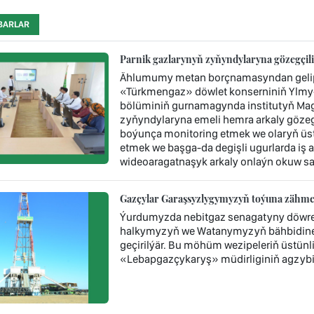
BARLAR
Parnik gazlarynyň zyňyndylaryna gözegçil
Ählumumy metan borçnamasyndan gelip ç
«Türkmengaz» döwlet konserniniň Ylmy-
bölüminiň gurnamagynda institutyň Mag
zyňyndylaryna emeli hemra arkaly gözegç
boýunça monitoring etmek we olaryň üst
etmek we başga-da degişli ugurlarda iş 
wideoaragatnaşyk arkaly onlaýn okuw sap
Gazçylar Garaşsyzlygymyzyň toýuna zähmet 
Ýurdumyzda nebitgaz senagatyny döwre
halkymyzyň we Watanymyzyň bähbidine n
geçirilýär. Bu möhüm wezipeleriň üstün
«Lebapgazçykaryş» müdirliginiň agzybir