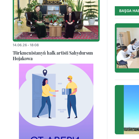
BAŞGA HA
14.06.26 - 18:08
Türkmenistanyň halk artisti Sahydursun
Hojakowa