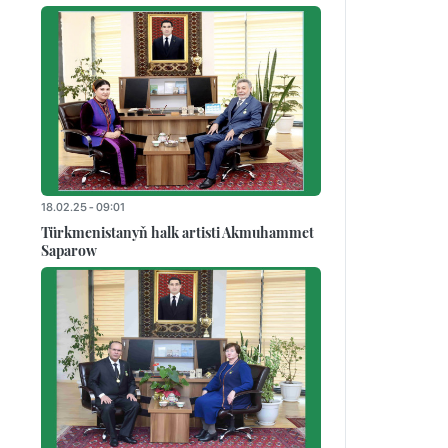
18.02.25 - 09:01
Türkmenistanyň halk artisti Akmuhammet
Saparow