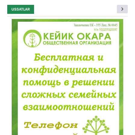
USSATLAR