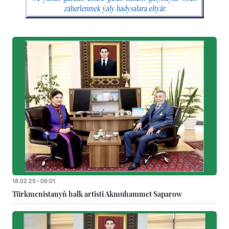
18.02.25 - 09:01
Türkmenistanyň halk artisti Akmuhammet Saparow