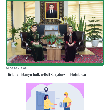
14.06.26 - 18:08
Türkmenistanyň halk artisti Sahydursun Hojakowa