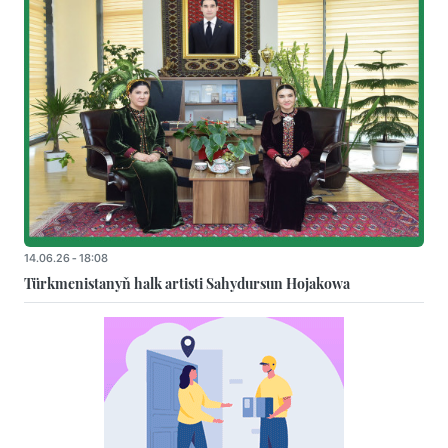
14.06.26 - 18:08
Türkmenistanyň halk artisti Sahydursun Hojakowa