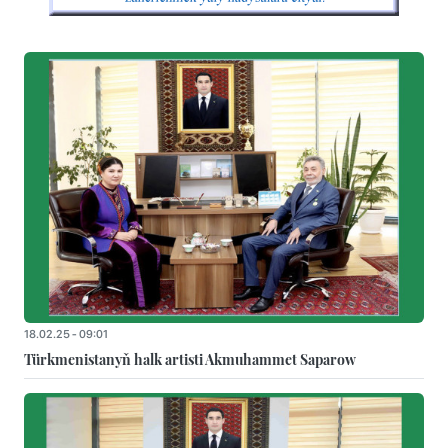
18.02.25 - 09:01
Türkmenistanyň halk artisti Akmuhammet Saparow