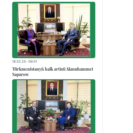
18.02.25 - 09:01
Türkmenistanyň halk artisti Akmuhammet
Saparow