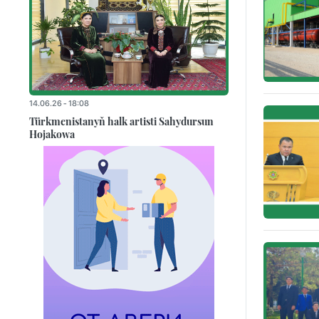
14.06.26 - 18:08
Türkmenistanyň halk artisti Sahydursun
Hojakowa