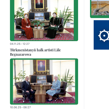
04.11.25 - 12:27
Türkmenistanyň halk artisti Läle
Begnazarowa
10.06.25 - 06:27