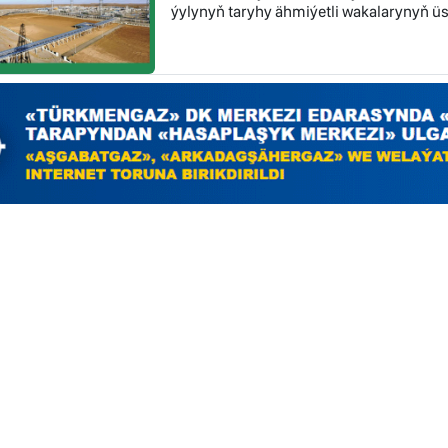
ýylynyň taryhy ähmiýetli wakalarynyň üst