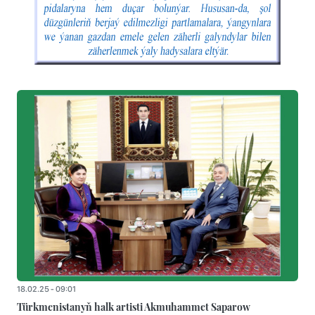
18.02.25 - 09:01
Türkmenistanyň halk artisti Akmuhammet Saparow