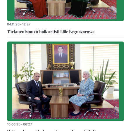
04.11.25 - 12:27
Türkmenistanyň halk artisti Läle Begnazarowa
10.06.25 - 06:27