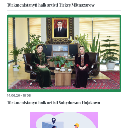
Türkmenistanyň halk artisti Tirkeş Mätnazarow
14.06.26 - 18:08
Türkmenistanyň halk artisti Sahydursun Hojakowa